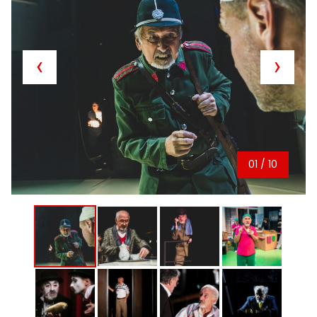
01
/ 10