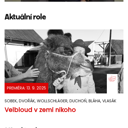
Aktuální role
PREMIÉRA: 13. 9. 2025
SOBEK, DVOŘÁK, WOLLSCHLÄGER, DUCHOŇ, BLÁHA, VLASÁK
Velbloud v zemi nikoho