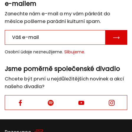
e-mailem
Zanechte nám e-mail a my vám párkrát do
měsíce pošleme parádní kulturní spam.
POTVRD
E-
Osobní údaje nezneužijeme.
Slibujeme.
MAIL
Jsme poměrně společenské divadlo
Chcete být první u nejdůležitějších novinek a akcí
našeho divadla?
Facebook
Facebook
Facebook
Facebook