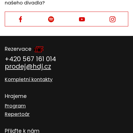
našeho divadla?
Facebook
Facebook
Facebook
Facebook
Rezervace
+420 567 161 014
prodej@hdj.cz
Kompletní kontakty
Hrajeme
Program
Repertoár
Přijďte k nám