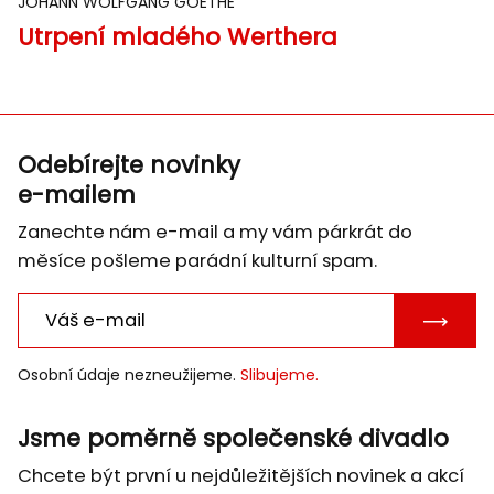
JOHANN WOLFGANG GOETHE
Utrpení mladého Werthera
Odebírejte novinky
e-mailem
Zanechte nám e-mail a my vám párkrát do
měsíce pošleme parádní kulturní spam.
POTVRD
E-
Osobní údaje nezneužijeme.
Slibujeme.
MAIL
Jsme poměrně společenské divadlo
Chcete být první u nejdůležitějších novinek a akcí