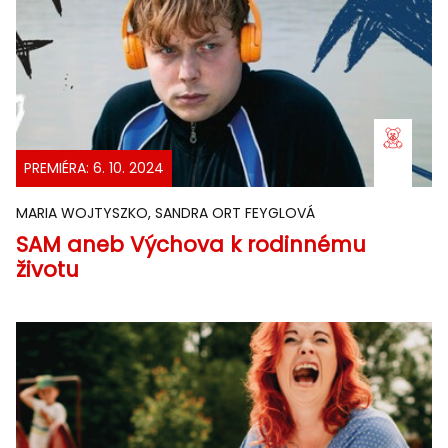
PREMIÉRA: 6. 10. 2024
MARIA WOJTYSZKO, SANDRA ORT FEYGLOVÁ
SAM aneb Výchova k rodinnému
životu