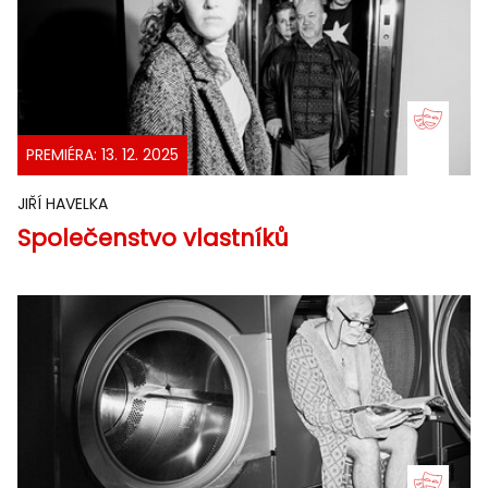
PREMIÉRA: 13. 12. 2025
JIŘÍ HAVELKA
Společenstvo vlastníků