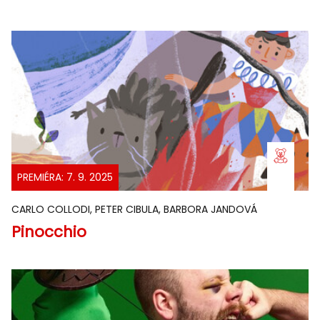
PREMIÉRA: 7. 9. 2025
CARLO COLLODI, PETER CIBULA, BARBORA JANDOVÁ
Pinocchio