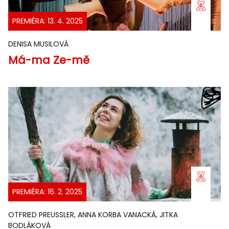
PREMIÉRA: 13. 4. 2025
DENISA MUSILOVÁ
Má-ma Ze-mě
PREMIÉRA: 16. 2. 2025
OTFRIED PREUSSLER, ANNA KORBA VANACKÁ, JITKA
BODLÁKOVÁ