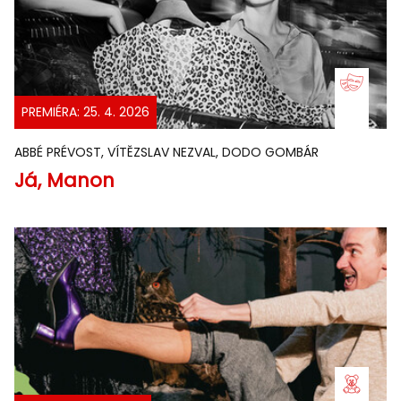
PREMIÉRA: 25. 4. 2026
ABBÉ PRÉVOST, VÍTĚZSLAV NEZVAL, DODO GOMBÁR
Já, Manon