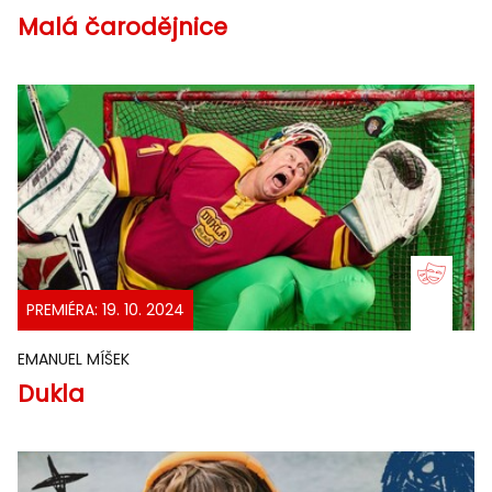
Malá čarodějnice
PREMIÉRA: 19. 10. 2024
EMANUEL MÍŠEK
Dukla