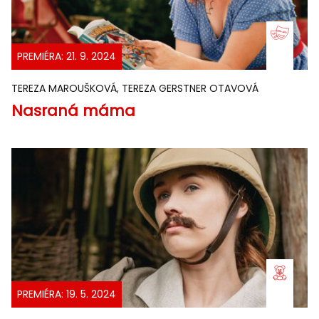
PREMIÉRA: 21. 9. 2024
TEREZA MAROUŠKOVÁ, TEREZA GERSTNER OTAVOVÁ
Nasraná máma
PREMIÉRA: 19. 5. 2024