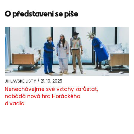
O představení se píše
JIHLAVSKÉ LISTY / 21. 10. 2025
Nenechávejme své vztahy zarůstat,
nabádá nová hra Horáckého
divadla