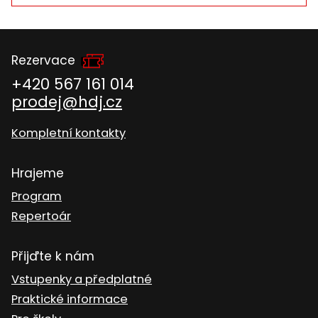
Rezervace
+420 567 161 014
prodej@hdj.cz
Kompletní kontakty
Hrajeme
Program
Repertoár
Přijďte k nám
Vstupenky a předplatné
Praktické informace