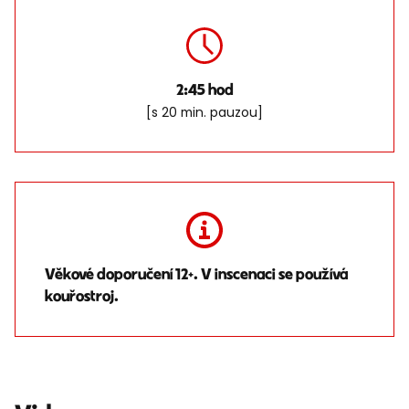
2:45 hod
[s 20 min. pauzou]
Věkové doporučení 12+. V inscenaci se používá
kouřostroj.