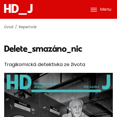
Menu
Úvod
Repertoár
Delete_smazáno_nic
Tragikomická detektivka ze života