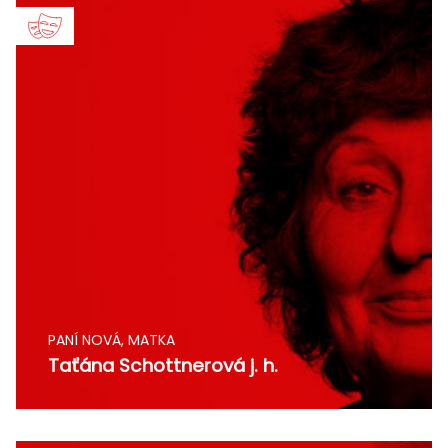
PANÍ NOVÁ, MATKA
Taťána Schottnerová j. h.