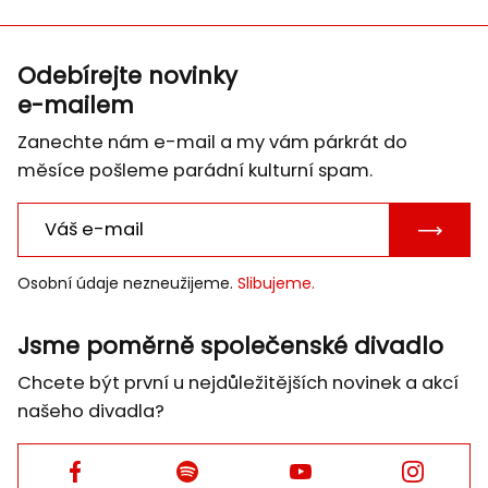
Odebírejte novinky
e-mailem
Zanechte nám e-mail a my vám párkrát do
měsíce pošleme parádní kulturní spam.
POTVRD
E-
Osobní údaje nezneužijeme.
Slibujeme.
MAIL
Jsme poměrně společenské divadlo
Chcete být první u nejdůležitějších novinek a akcí
našeho divadla?
Facebook
Facebook
Facebook
Facebook