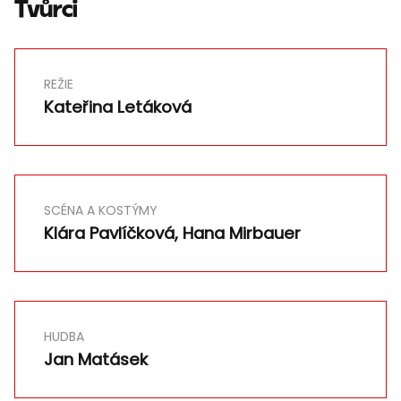
Tvůrci
REŽIE
Kateřina Letáková
SCÉNA A KOSTÝMY
Klára Pavlíčková, Hana Mirbauer
HUDBA
Jan Matásek