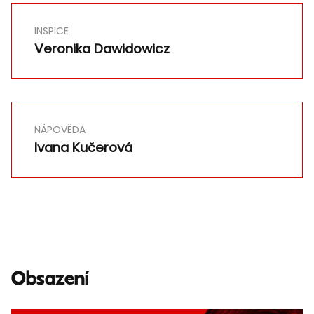
INSPICE
Veronika Dawidowicz
NÁPOVĚDA
Ivana Kučerová
Obsazení