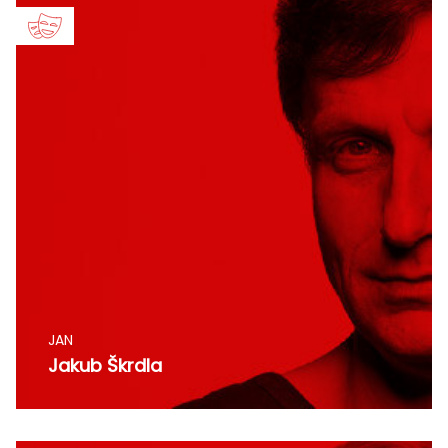
JAN
Jakub Škrdla