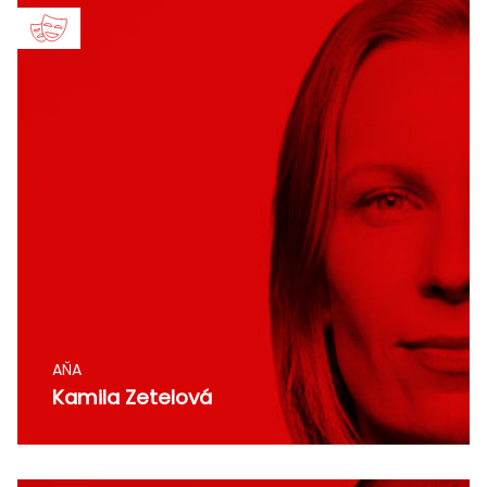
AŇA
Kamila Zetelová