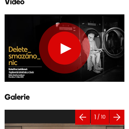
Video
Galerie
1
/ 10