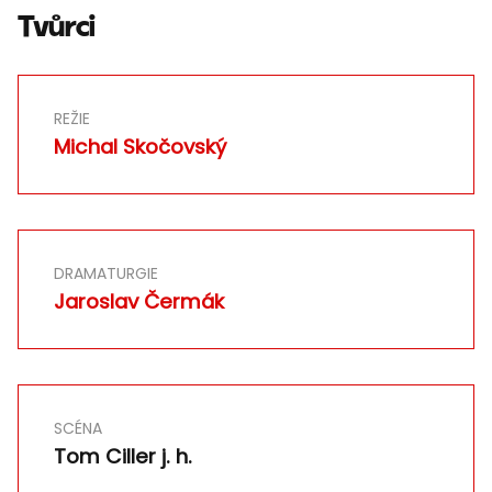
Tvůrci
REŽIE
Michal Skočovský
DRAMATURGIE
Jaroslav Čermák
SCÉNA
Tom Ciller j. h.