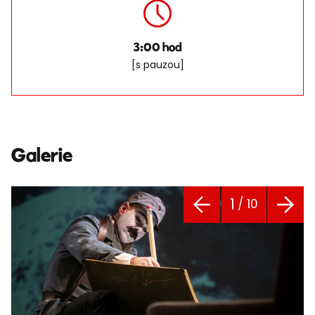
3:00 hod
[s pauzou]
Galerie
1
/ 10