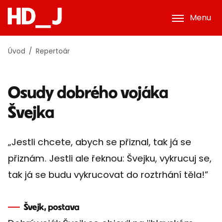
Menu
Úvod
Repertoár
Osudy dobrého vojáka
Švejka
„Jestli chcete, abych se přiznal, tak já se
přiznám. Jestli ale řeknou: Švejku, vykrucuj se,
tak já se budu vykrucovat do roztrhání těla!”
Švejk, postava