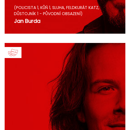
(POLICISTA 1, KŮŇ 1, SLUHA, FELDKURÁT KATZ,
DŮSTOJNÍK 1 - PŮVODNÍ OBSAZENÍ)
Jan Burda