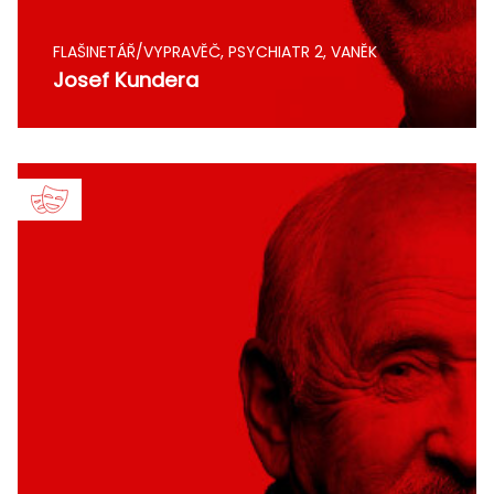
FLAŠINETÁŘ/VYPRAVĚČ, PSYCHIATR 2, VANĚK
Josef Kundera