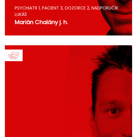
PSYCHIATR 1, PACIENT 3, DOZORCE 2, NADPORUČÍK
LUKÁŠ
Marián Chalány j. h.