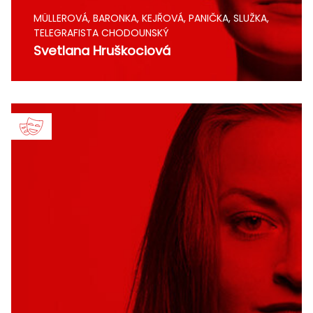
MÜLLEROVÁ, BARONKA, KEJŘOVÁ, PANIČKA, SLUŽKA,
TELEGRAFISTA CHODOUNSKÝ
Svetlana Hruškociová