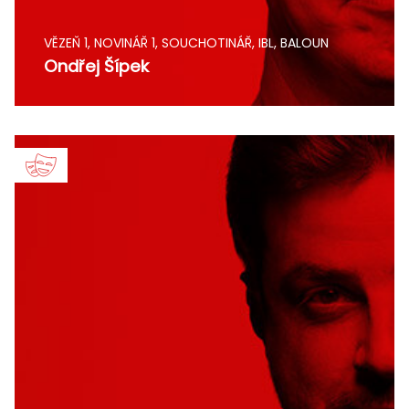
VĚZEŇ 1, NOVINÁŘ 1, SOUCHOTINÁŘ, IBL, BALOUN
Ondřej Šípek