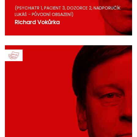
(PSYCHIATR 1, PACIENT 3, DOZORCE 2, NADPORUČÍK
LUKÁŠ - PŮVODNÍ OBSAZENÍ)
Richard Vokůrka