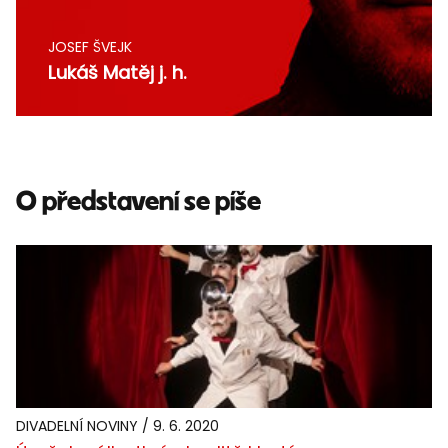
JOSEF ŠVEJK
Lukáš Matěj j. h.
O představení se píše
DIVADELNÍ NOVINY / 9. 6. 2020