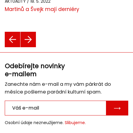
AKTUALITY / 18. 5. 2022
Martinů a Švejk mají derniéry
Odebírejte novinky
e-mailem
Zanechte nám e-mail a my vám párkrát do
měsíce pošleme parádní kulturní spam.
POTVRD
E-
Osobní údaje nezneužijeme.
Slibujeme.
MAIL