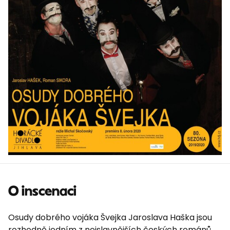
O inscenaci
Osudy dobrého vojáka Švejka Jaroslava Haška jsou
rozhodně jedním z nejslavnějších českých románů,