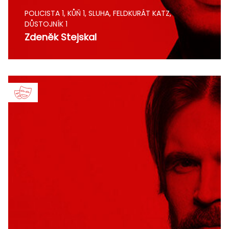
POLICISTA 1, KŮŇ 1, SLUHA, FELDKURÁT KATZ,
DŮSTOJNÍK 1
Zdeněk Stejskal