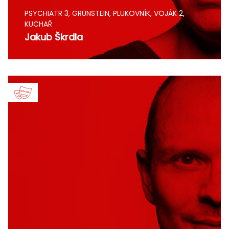
PSYCHIATR 3, GRÜNSTEIN, PLUKOVNÍK, VOJÁK 2,
KUCHAŘ
Jakub Škrdla