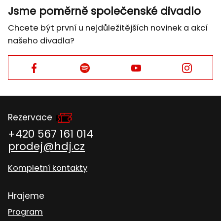
Jsme poměrně společenské divadlo
Chcete být první u nejdůležitějších novinek a akcí
našeho divadla?
Facebook
Facebook
Facebook
Facebook
Rezervace
+420 567 161 014
prodej@hdj.cz
Kompletní kontakty
Hrajeme
Program