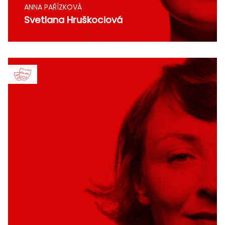
ANNA PAŘÍZKOVÁ
Svetlana Hruškociová