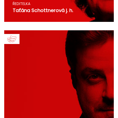
ŘEDITELKA
Taťána Schottnerová j. h.