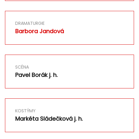
DRAMATURGIE
Barbora Jandová
SCÉNA
Pavel Borák j. h.
KOSTÝMY
Markéta Sládečková j. h.