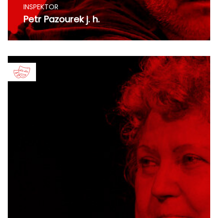
INSPEKTOR
Petr Pazourek j. h.