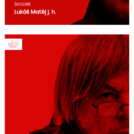
ŠKOLNÍK
Lukáš Matěj j. h.