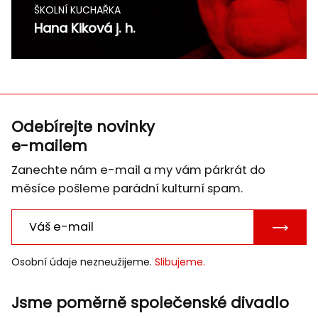
ŠKOLNÍ KUCHAŘKA
Hana Kiková j. h.
Odebírejte novinky
e-mailem
Zanechte nám e-mail a my vám párkrát do
měsíce pošleme parádní kulturní spam.
POTVRD
E-
Osobní údaje nezneužijeme.
Slibujeme.
MAIL
Jsme poměrně společenské divadlo