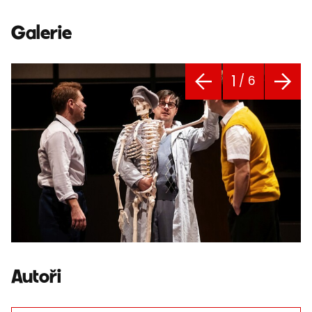
Galerie
1
/ 6
Autoři