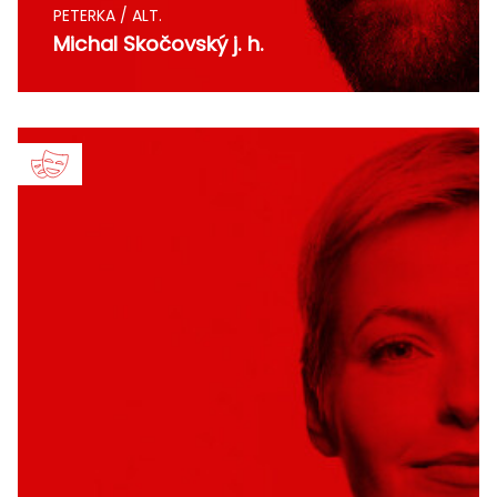
PETERKA / ALT.
Michal Skočovský j. h.