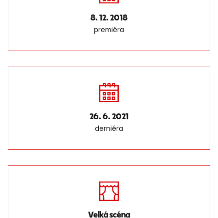
8. 12. 2018
premiéra
26. 6. 2021
derniéra
Velká scéna