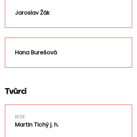
Jaroslav Žák
Hana Burešová
Tvůrci
REŽIE
Martin Tichý j. h.