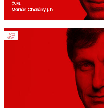
ČUŘIL
Marián Chalány j. h.