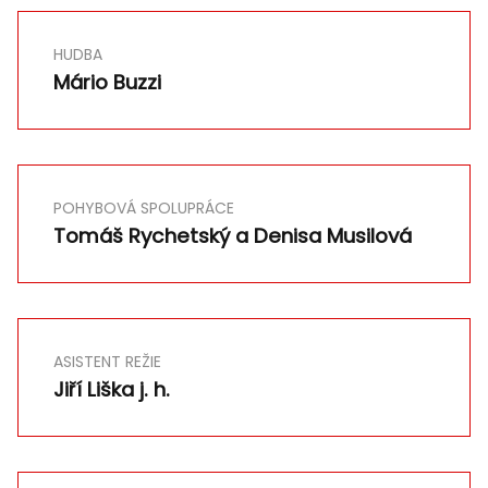
HUDBA
Mário Buzzi
POHYBOVÁ SPOLUPRÁCE
Tomáš Rychetský a Denisa Musilová
ASISTENT REŽIE
Jiří Liška j. h.