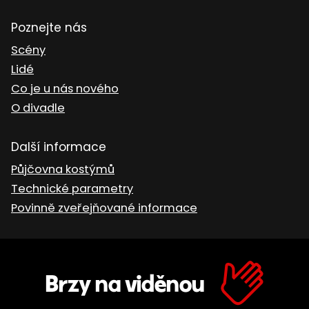
Poznejte nás
Scény
Lidé
Co je u nás nového
O divadle
Další informace
Půjčovna kostýmů
Technické parametry
Povinně zveřejňované informace
Brzy na viděnou