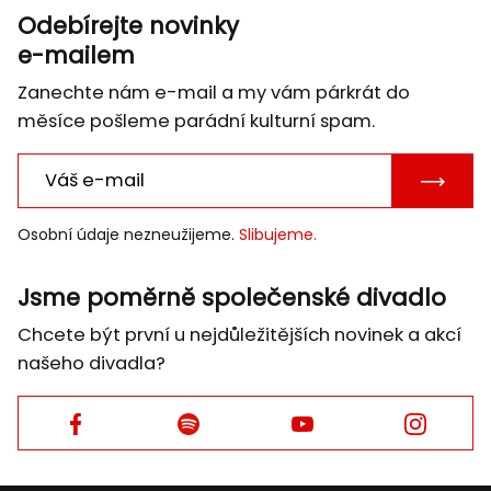
Odebírejte novinky
e-mailem
Zanechte nám e-mail a my vám párkrát do
měsíce pošleme parádní kulturní spam.
POTVRD
E-
Osobní údaje nezneužijeme.
Slibujeme.
MAIL
Jsme poměrně společenské divadlo
Chcete být první u nejdůležitějších novinek a akcí
našeho divadla?
Facebook
Facebook
Facebook
Facebook