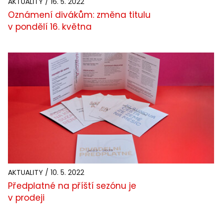
AKTUALITY / 16. 5. 2022
Oznámení divákům: změna titulu
v pondělí 16. května
AKTUALITY / 10. 5. 2022
Předplatné na příští sezónu je
v prodeji