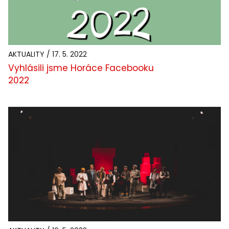
AKTUALITY / 17. 5. 2022
Vyhlásili jsme Horáce Facebooku
2022