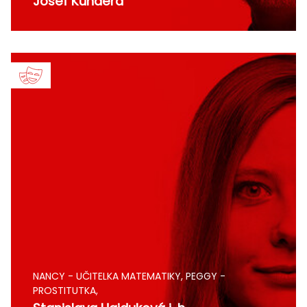
Josef Kundera
NANCY - UČITELKA MATEMATIKY, PEGGY -
PROSTITUTKA,