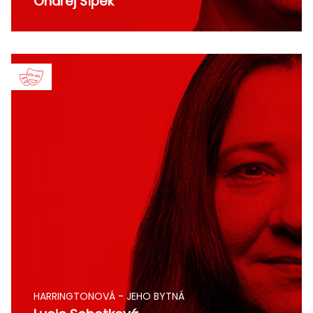
Ondřej Šípek
HARRINGTONOVÁ - JEHO BYTNÁ