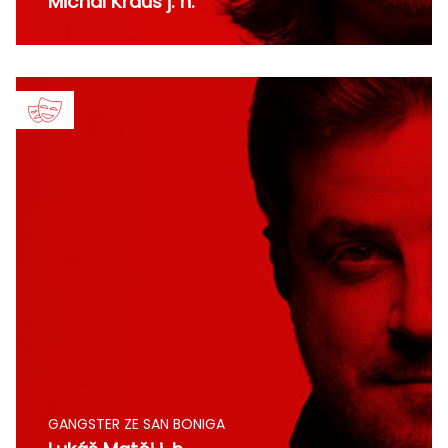
Michal Kraus j. h.
GANGSTER ZE SAN BONIGA