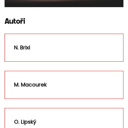
Autoři
N. Brixi
M. Macourek
O. Lipský