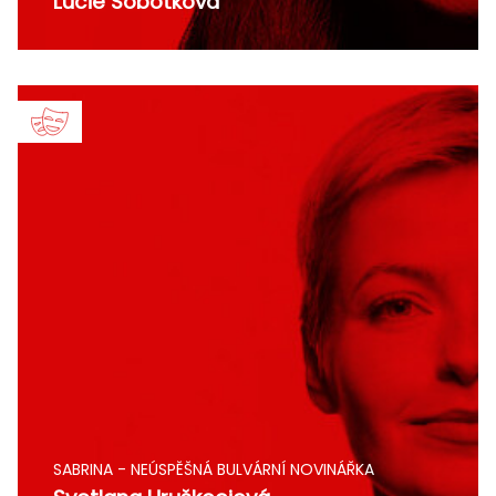
Lucie Sobotková
SABRINA - NEÚSPĚŠNÁ BULVÁRNÍ NOVINÁŘKA