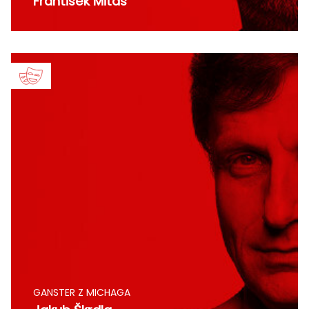
František Mitáš
GANSTER Z MICHAGA