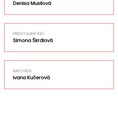
Denisa Musilová
PŘEDSTAVENÍ ŘÍDÍ
Simona Škrdlová
NAPOVÍDÁ
Ivana Kučerová