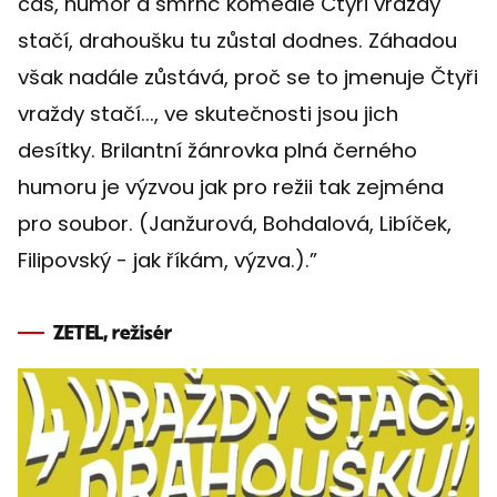
čas, humor a šmrnc komedie Čtyři vraždy
stačí, drahoušku tu zůstal dodnes. Záhadou
však nadále zůstává, proč se to jmenuje Čtyři
vraždy stačí..., ve skutečnosti jsou jich
desítky. Brilantní žánrovka plná černého
humoru je výzvou jak pro režii tak zejména
pro soubor. (Janžurová, Bohdalová, Libíček,
Filipovský - jak říkám, výzva.).”
ZETEL, režisér