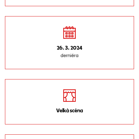
26. 3. 2024
derniéra
Velká scéna