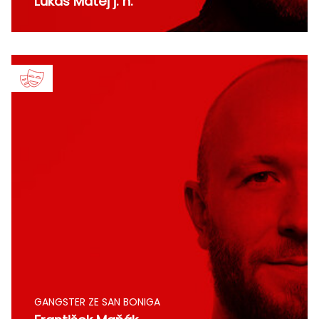
Lukáš Matěj j. h.
GANGSTER ZE SAN BONIGA