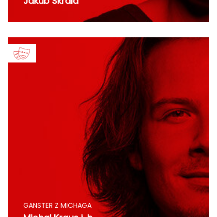
Jakub Škrdla
GANSTER Z MICHAGA