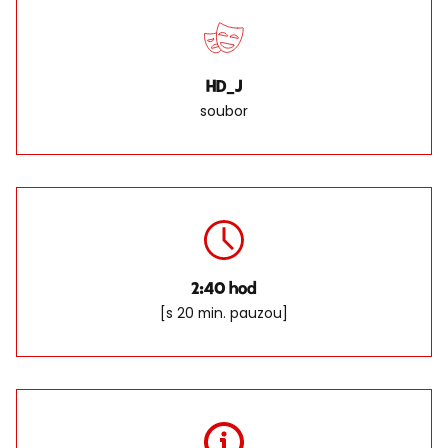
HD_J
soubor
2:40 hod
[s 20 min. pauzou]