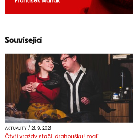
František Maňák
Související
AKTUALITY / 21. 9. 2021
Čtyři vraždy stačí, drahoušku! mají