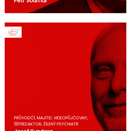
Petr Soumar
PRŮVODČÍ, MAJITEL VIDEOPŮJČOVNY,
ŠÉFREDAKTOR, ŠÍLENÝ PSYCHIATR