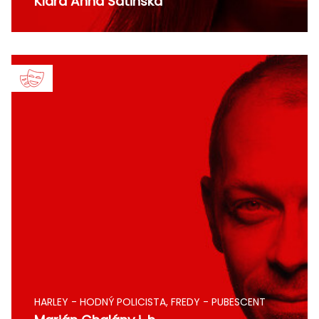
Klára Anna Satinská
HARLEY - HODNÝ POLICISTA, FREDY - PUBESCENT