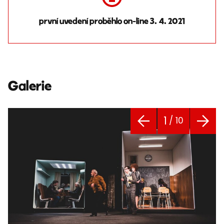
první uvedení proběhlo on-line 3. 4. 2021
Galerie
1
/ 10