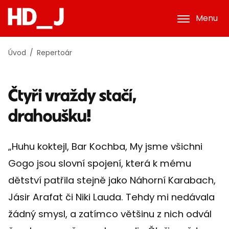
Menu
Úvod
Repertoár
Čtyři vraždy stačí,
drahoušku!
„Huhu koktejl, Bar Kochba, My jsme všichni
Gogo jsou slovní spojení, která k mému
dětství patřila stejně jako Náhorní Karabach,
Jásir Arafat či Niki Lauda. Tehdy mi nedávala
žádný smysl, a zatímco většinu z nich odvál