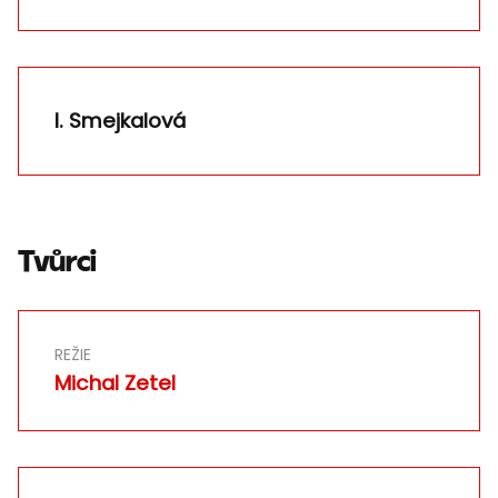
I. Smejkalová
Tvůrci
REŽIE
Michal Zetel