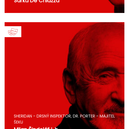
Šárka De Chiazza
SHERIDAN - DRSNÝ INSPEKTOR, DR. PORTER - MAJITEL
ŠEKU