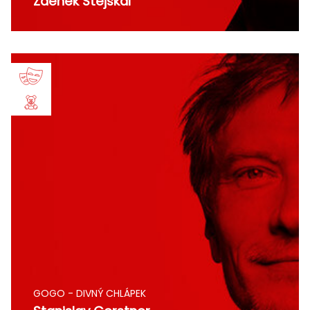
Zdeněk Stejskal
GOGO - DIVNÝ CHLÁPEK