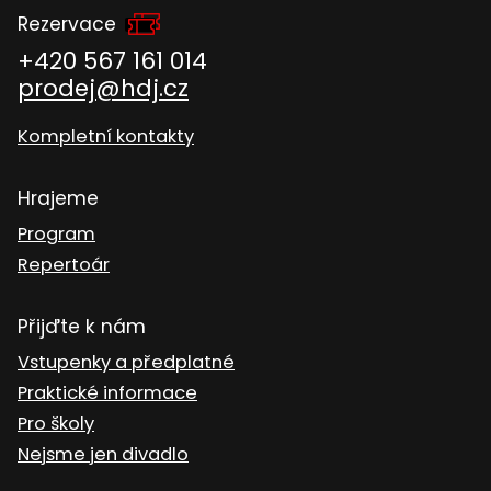
Rezervace
+420 567 161 014
prodej@hdj.cz
Kompletní kontakty
Hrajeme
Program
Repertoár
Přijďte k nám
Vstupenky a předplatné
Praktické informace
Pro školy
Nejsme jen divadlo