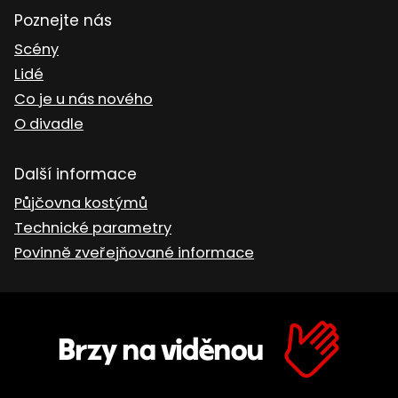
Poznejte nás
Scény
Lidé
Co je u nás nového
O divadle
Další informace
Půjčovna kostýmů
Technické parametry
Povinně zveřejňované informace
Brzy na viděnou