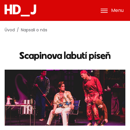
Menu
Úvod
Napsali o nás
Scapinova labutí píseň