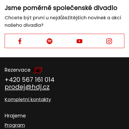
Jsme poměrně společenské divadlo
Chcete být první u nejdůležitějších novinek a akcí
našeho divadla?
Facebook
Facebook
Facebook
Facebook
Rezervace
+420 567 161 014
prodej@hdj.cz
Kompletní kontakty
Hrajeme
Program