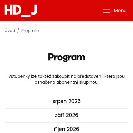
Menu
Úvod
Program
Program
Vstupenky lze taktéž zakoupit na představení, která jsou
označena abonentní skupinou.
srpen 2026
září 2026
říjen 2026