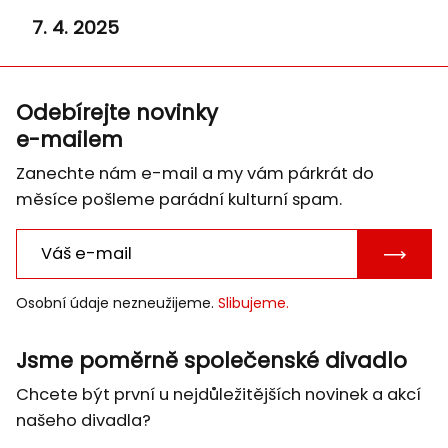
7. 4. 2025
Odebírejte novinky
e-mailem
Zanechte nám e-mail a my vám párkrát do
měsíce pošleme parádní kulturní spam.
POTVRD
E-
Osobní údaje nezneužijeme.
Slibujeme.
MAIL
Jsme poměrně společenské divadlo
Chcete být první u nejdůležitějších novinek a akcí
našeho divadla?