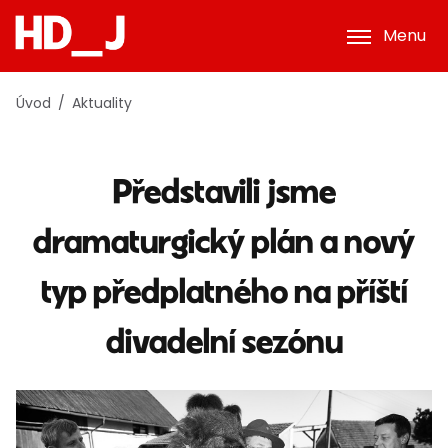
Menu
Úvod
Aktuality
Představili jsme
dramaturgický plán a nový
typ předplatného na příští
divadelní sezónu