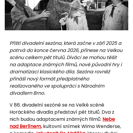
Příští divadelní sezóna, která začne v září 2025 a
potrvá do konce června 2026, přinese na Velkou
scénu celkem pět titulů. Diváci se mohou těšit
na adaptace známých filmů, nové původní hry i
dramatizaci klasického díla. Sezóna rovněž
přináší nový formát předplatného
realizovaného ve spolupráci s Národním
divadlem Brno.
V 86. divadelní sezóně se na Velké scéně
Horáckého divadla představí pět titulů. Dva z
nich budou adaptacemi známých filmů:
Nebe
nad Berlínem
, kultovní snímek Wima Wenderse,