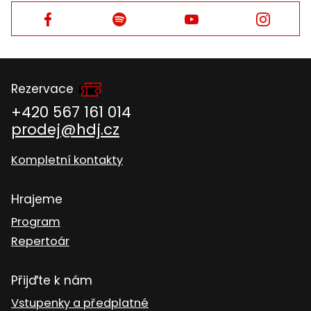
Facebook
Facebook
Facebook
Facebook
Rezervace
+420 567 161 014
prodej@hdj.cz
Kompletní kontakty
Hrajeme
Program
Repertoár
Přijďte k nám
Vstupenky a předplatné