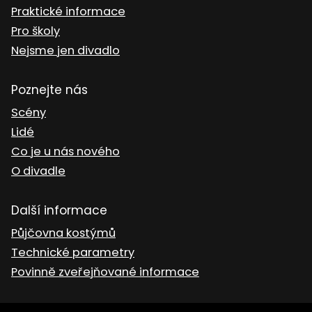
Praktické informace
Pro školy
Nejsme jen divadlo
Poznejte nás
Scény
Lidé
Co je u nás nového
O divadle
Další informace
Půjčovna kostýmů
Technické parametry
Povinně zveřejňované informace