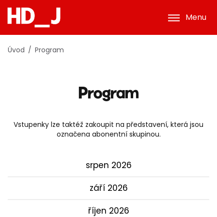
Menu
Úvod
Program
Program
Vstupenky lze taktéž zakoupit na představení, která jsou
označena abonentní skupinou.
srpen 2026
září 2026
říjen 2026