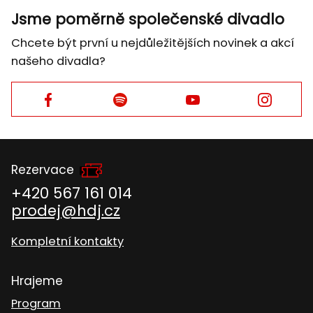
Jsme poměrně společenské divadlo
Chcete být první u nejdůležitějších novinek a akcí
našeho divadla?
Facebook
Facebook
Facebook
Facebook
Rezervace
+420 567 161 014
prodej@hdj.cz
Kompletní kontakty
Hrajeme
Program