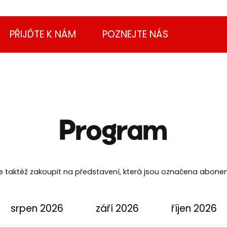
PŘIJĎTE K NÁM
POZNEJTE NÁS
Program
e taktéž zakoupit na představení, která jsou označena abonen
srpen 2026
září 2026
říjen 2026