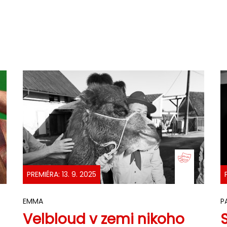
PREMIÉRA: 13. 9. 2025
EMMA
P
Velbloud v zemi nikoho