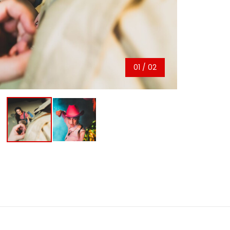
01
/ 02