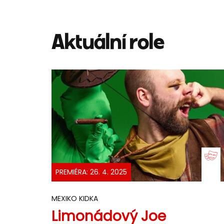
Aktuální role
PREMIÉRA: 26. 4. 2025
MEXIKO KIDKA
Limonádový Joe