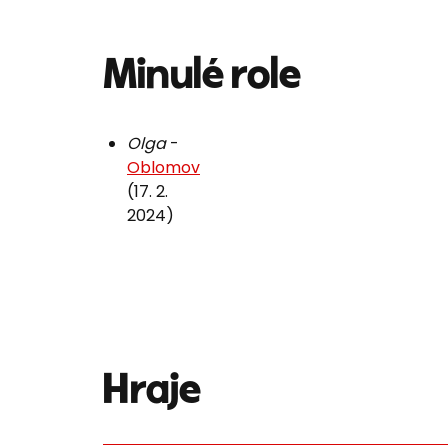
Minulé role
Olga
-
Oblomov
(17. 2.
2024)
Hraje