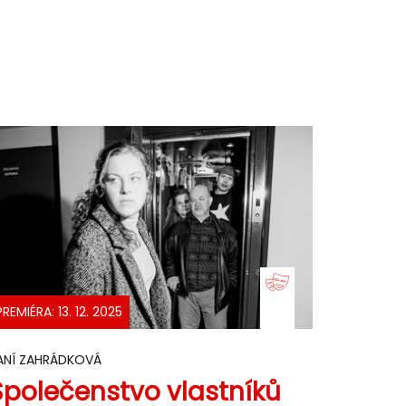
PREMIÉRA: 13. 12. 2025
ANÍ ZAHRÁDKOVÁ
Společenstvo vlastníků