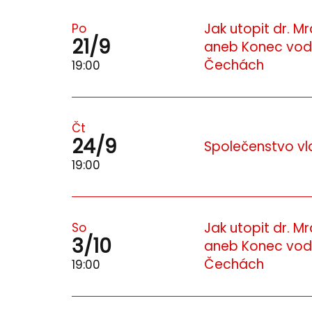
Jak utopit dr. M
Po
21/9
aneb Konec vod
Čechách
19:00
Čt
24/9
Společenstvo vl
19:00
Jak utopit dr. M
So
3/10
aneb Konec vod
Čechách
19:00