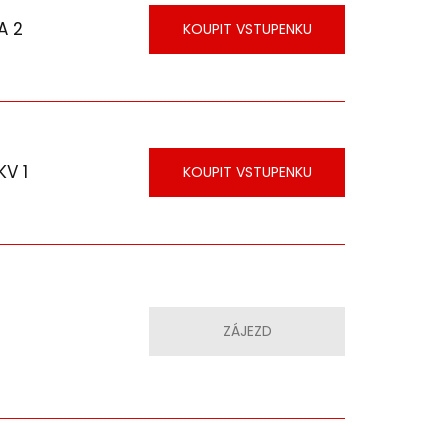
A 2
KOUPIT VSTUPENKU
KV 1
KOUPIT VSTUPENKU
ZÁJEZD