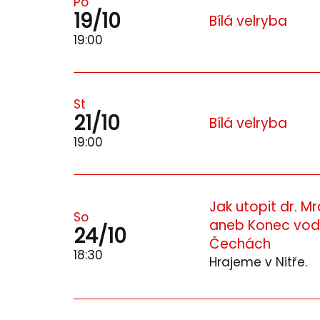
Po
19/10
Bílá velryba
19:00
St
21/10
Bílá velryba
19:00
Jak utopit dr. M
So
aneb Konec vod
24/10
Čechách
18:30
Hrajeme v Nitře.