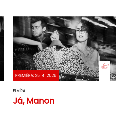
PREMIÉRA: 25. 4. 2026
ELVÍRA
Já, Manon