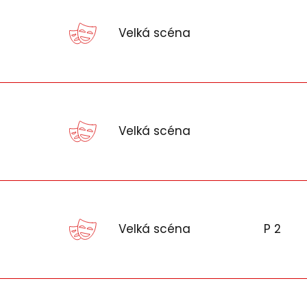
Velká scéna
Velká scéna
Velká scéna
P 2