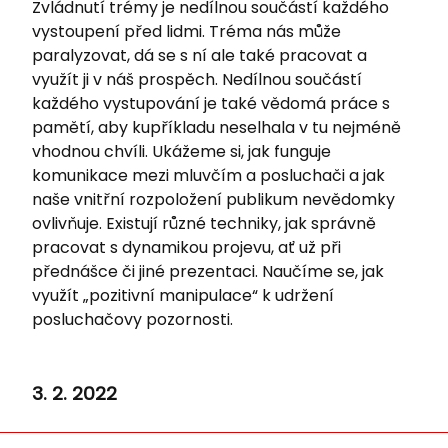
Zvládnutí trémy je nedílnou součástí každého
vystoupení před lidmi. Tréma nás může
paralyzovat, dá se s ní ale také pracovat a
využít ji v náš prospěch. Nedílnou součástí
každého vystupování je také vědomá práce s
pamětí, aby kupříkladu neselhala v tu nejméně
vhodnou chvíli. Ukážeme si, jak funguje
komunikace mezi mluvčím a posluchači a jak
naše vnitřní rozpoložení publikum nevědomky
ovlivňuje. Existují různé techniky, jak správně
pracovat s dynamikou projevu, ať už při
přednášce či jiné prezentaci. Naučíme se, jak
využít „pozitivní manipulace“ k udržení
posluchačovy pozornosti.
3. 2. 2022