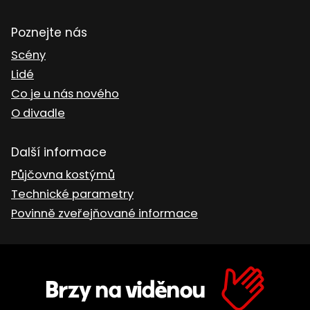
Poznejte nás
Scény
Lidé
Co je u nás nového
O divadle
Další informace
Půjčovna kostýmů
Technické parametry
Povinně zveřejňované informace
Brzy na viděnou