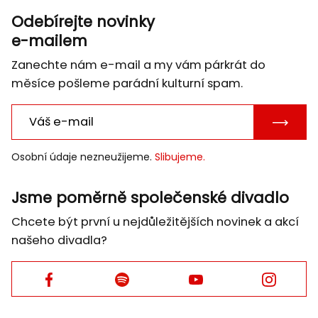
Odebírejte novinky
e-mailem
Zanechte nám e-mail a my vám párkrát do
měsíce pošleme parádní kulturní spam.
POTVRD
E-
Osobní údaje nezneužijeme.
Slibujeme.
MAIL
Jsme poměrně společenské divadlo
Chcete být první u nejdůležitějších novinek a akcí
našeho divadla?
Facebook
Facebook
Facebook
Facebook