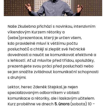
Naše Zkušebna přichází s novinkou, intenzivním
víkendovým Kurzem rétoriky a
(sebe)prezentace, který je určen všem,
kdo pravidelně mluví k většímu počtu
posluchačů a chtějí si zlepšit své řečnické
dovednosti a naučit se komunikovat efektivně a
s lehkostí. Ať už mluvíte před třídou, spolužáky,
prezentujete svou práci před posluchači nebo
se jen snažíte zvládnout komunikační schopnosti
s druhými.
Lektor, herec Zdeněk Stejskal, je nejen
specializovaným odborníkem v oblasti
komunikace a rétoriky, ale i laskavým učitelem.
Kurz proběhne ve dnech
5. února
(sobota) 10 –