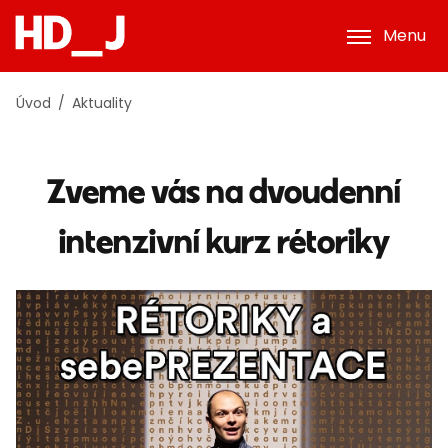
Menu
Úvod
Aktuality
Zveme vás na dvoudenní
intenzivní kurz rétoriky