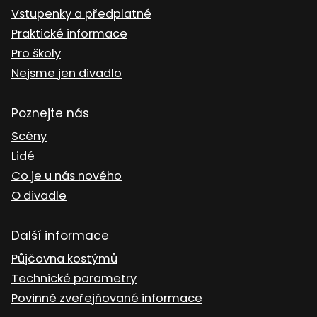
Vstupenky a předplatné
Praktické informace
Pro školy
Nejsme jen divadlo
Poznejte nás
Scény
Lidé
Co je u nás nového
O divadle
Další informace
Půjčovna kostýmů
Technické parametry
Povinně zveřejňované informace