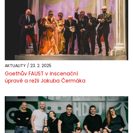
AKTUALITY / 23. 2. 2025
Goethův FAUST v inscenační
úpravě a režii Jakuba Čermáka