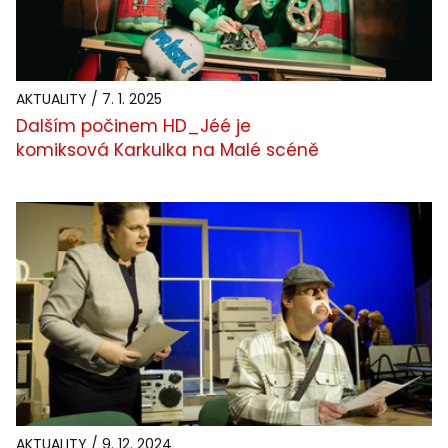
AKTUALITY / 7. 1. 2025
Dalším počinem HD_Jéé je
komiksová Karkulka na Malé scéně
AKTUALITY / 9. 12. 2024