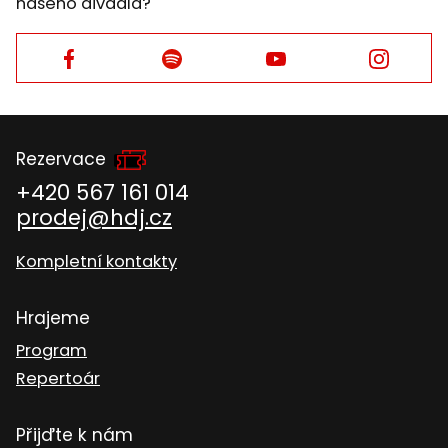
našeho divadla?
Facebook
Facebook
Facebook
Facebook
Rezervace
+420 567 161 014
prodej@hdj.cz
Kompletní kontakty
Hrajeme
Program
Repertoár
Přijďte k nám