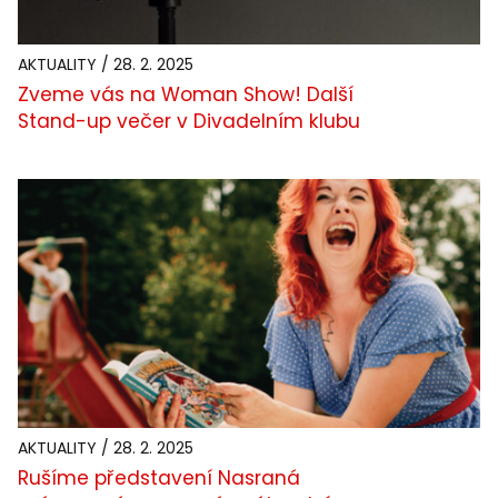
AKTUALITY / 28. 2. 2025
Zveme vás na Woman Show! Další
Stand-up večer v Divadelním klubu
AKTUALITY / 28. 2. 2025
Rušíme představení Nasraná