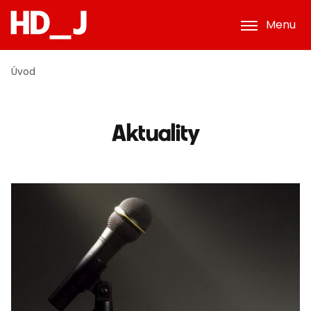
Menu
Úvod
Aktuality