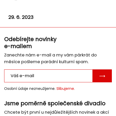
29. 6. 2023
Odebírejte novinky
e-mailem
Zanechte nám e-mail a my vám párkrát do
měsíce pošleme parádní kulturní spam.
POTVRD
E-
Osobní údaje nezneužijeme.
Slibujeme.
MAIL
Jsme poměrně společenské divadlo
Chcete být první u nejdůležitějších novinek a akcí