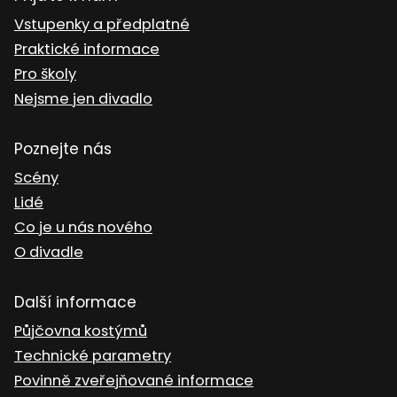
Vstupenky a předplatné
Praktické informace
Pro školy
Nejsme jen divadlo
Poznejte nás
Scény
Lidé
Co je u nás nového
O divadle
Další informace
Půjčovna kostýmů
Technické parametry
Povinně zveřejňované informace