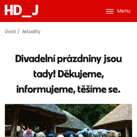
Menu
Úvod
Aktuality
Divadelní prázdniny jsou
tady! Děkujeme,
informujeme, těšíme se.