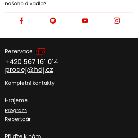
našeho divadla?
Facebook
Facebook
Facebook
Facebook
Rezervace
+420 567 161 014
prodej@hdj.cz
Kompletní kontakty
Hrajeme
Program
Repertoár
Přijďte k nám