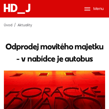
Menu
Úvod
Aktuality
Odprodej movitého majetku
- v nabídce je autobus