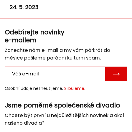
24. 5. 2023
Odebírejte novinky
e-mailem
Zanechte nám e-mail a my vám párkrát do
měsíce pošleme parádní kulturní spam.
POTVRD
E-
Osobní údaje nezneužijeme.
Slibujeme.
MAIL
Jsme poměrně společenské divadlo
Chcete být první u nejdůležitějších novinek a akcí
našeho divadla?