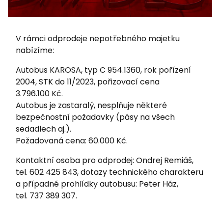
V rámci odprodeje nepotřebného majetku
nabízíme:
Autobus KAROSA, typ C 954.1360, rok pořízení
2004, STK do 11/2023, pořizovací cena
3.796.100 Kč.
Autobus je zastaralý, nesplňuje některé
bezpečnostní požadavky (pásy na všech
sedadlech aj.).
Požadovaná cena: 60.000 Kč.
Kontaktní osoba pro odprodej: Ondrej Remiáš,
tel. 602 425 843, dotazy technického charakteru
a případné prohlídky autobusu: Peter Ház,
tel. 737 389 307.