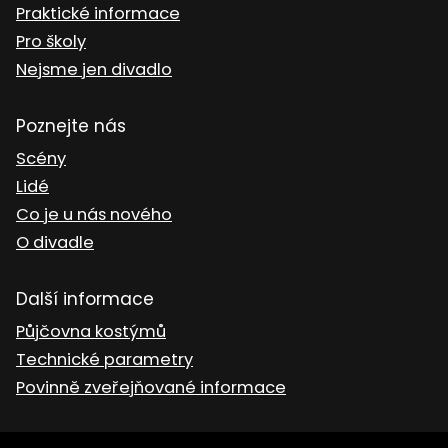
Praktické informace
Pro školy
Nejsme jen divadlo
Poznejte nás
Scény
Lidé
Co je u nás nového
O divadle
Další informace
Půjčovna kostýmů
Technické parametry
Povinně zveřejňované informace