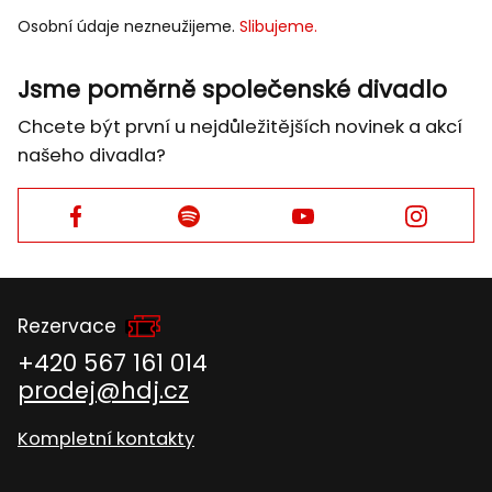
E-
Osobní údaje nezneužijeme.
Slibujeme.
MAIL
Jsme poměrně společenské divadlo
Chcete být první u nejdůležitějších novinek a akcí
našeho divadla?
Facebook
Facebook
Facebook
Facebook
Rezervace
+420 567 161 014
prodej@hdj.cz
Kompletní kontakty