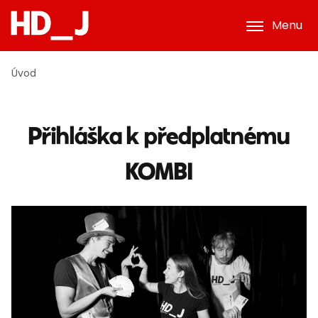
Menu
Úvod
Přihláška k předplatnému
KOMBI