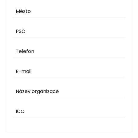
Město
PSČ
Telefon
E-mail
Název organizace
IČO