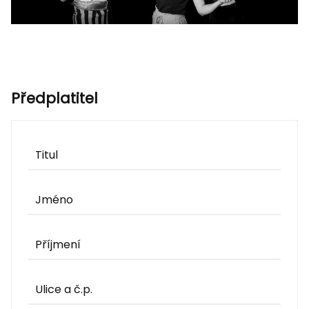
Předplatitel
Titul
Jméno
Příjmení
Ulice a č.p.