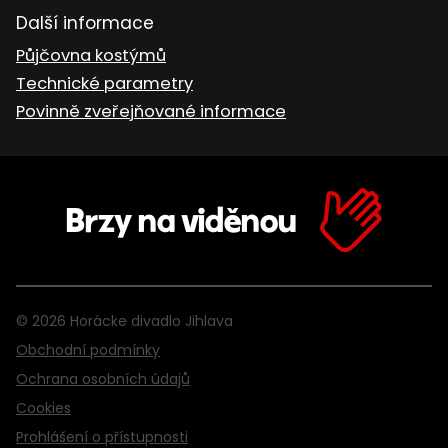
Další informace
Půjčovna kostýmů
Technické parametry
Povinně zveřejňované informace
Brzy na viděnou
© 2026 Horácke divadlo Jihlava
Obchodní podmínky
Ochrana osobních údajů
Cookies
Prohlášení o přístupnosti