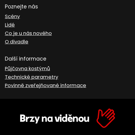
Poznejte nás
Scény
Lidé
Co je u nás nového
O divadle
Další informace
Půjčovna kostýmů
Technické parametry
Povinně zveřejňované informace
Brzy na viděnou