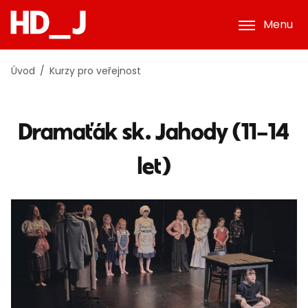
Menu
Úvod
Kurzy pro veřejnost
Dramaťák sk. Jahody (11–14
let)