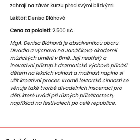
zahrají na závěr kurzu před svými blízkými.
Lektor:
Denisa Bláhová
Cena za pololetí:
2.500 Kč
MgA. Denisa Bláhová je absolventkou oboru
Divadlo a výchova na Janáčkově akademii
múzických umění v Brně. Její neotřelý a
inovativní přístup k dramatické výchově přináší
dětem na lekcích volnost a možnost naplno si
užít kreativní proces. Kromě lektorské činnosti se
věnuje také tvorbě divadelních inscenací pro
děti, které uvádí při různých příležitostech,
například na festivalech po celé republice.