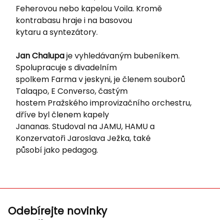
Feherovou nebo kapelou Voila. Kromě
kontrabasu hraje i na basovou
kytaru a syntezátory.
Jan Chalupa
je vyhledávaným bubeníkem.
Spolupracuje s divadelním
spolkem Farma v jeskyni, je členem souborů
Talaqpo, E Converso, častým
hostem Pražského improvizačního orchestru,
dříve byl členem kapely
Jananas. Studoval na JAMU, HAMU a
Konzervatoři Jaroslava Ježka, také
působí jako pedagog.
Odebírejte novinky