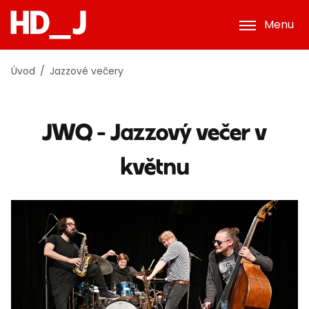
Menu
Úvod
Jazzové večery
JWQ - Jazzový večer v
květnu