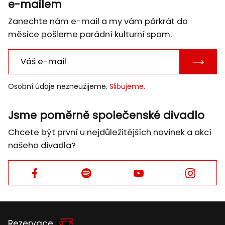
e-mailem
Zanechte nám e-mail a my vám párkrát do
měsíce pošleme parádní kulturní spam.
POTVRD
E-
Osobní údaje nezneužijeme.
Slibujeme.
MAIL
Jsme poměrně společenské divadlo
Chcete být první u nejdůležitějších novinek a akcí
našeho divadla?
Facebook
Facebook
Facebook
Facebook
Rezervace