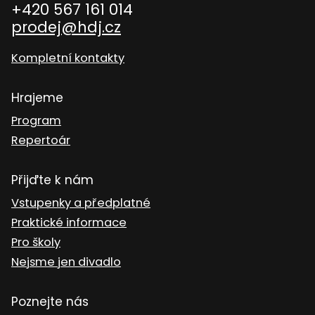
+420 567 161 014
prodej@hdj.cz
Kompletní kontakty
Hrajeme
Program
Repertoár
Přijďte k nám
Vstupenky a předplatné
Praktické informace
Pro školy
Nejsme jen divadlo
Poznejte nás