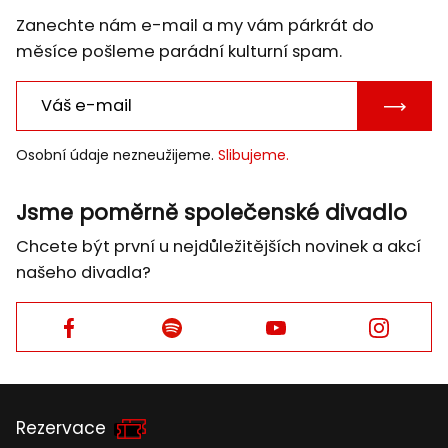
Zanechte nám e-mail a my vám párkrát do
měsíce pošleme parádní kulturní spam.
POTVRD
E-
Osobní údaje nezneužijeme.
Slibujeme.
MAIL
Jsme poměrně společenské divadlo
Chcete být první u nejdůležitějších novinek a akcí
našeho divadla?
Facebook
Facebook
Facebook
Facebook
Rezervace