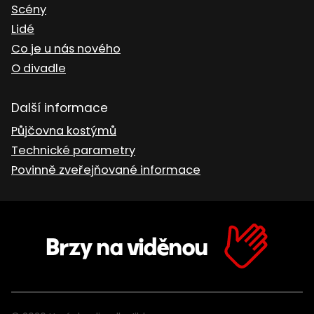
Scény
Lidé
Co je u nás nového
O divadle
Další informace
Půjčovna kostýmů
Technické parametry
Povinně zveřejňované informace
Brzy na viděnou