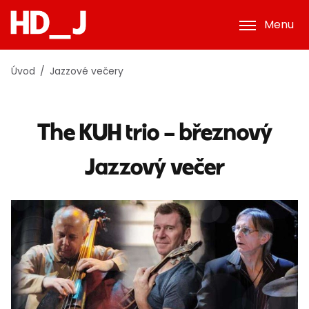
Menu
Úvod
Jazzové večery
The KUH trio – březnový
Jazzový večer