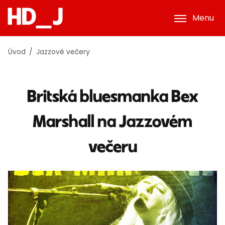
Menu
Úvod
Jazzové večery
Britská bluesmanka Bex
Marshall na Jazzovém
večeru