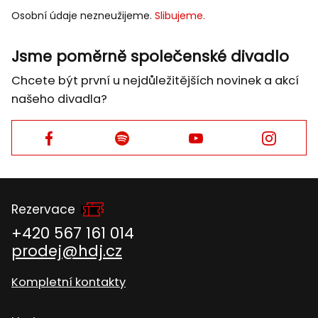
E-
Osobní údaje nezneužijeme.
Slibujeme.
MAIL
Jsme poměrně společenské divadlo
Chcete být první u nejdůležitějších novinek a akcí
našeho divadla?
Facebook
Facebook
Facebook
Facebook
Rezervace
+420 567 161 014
prodej@hdj.cz
Kompletní kontakty