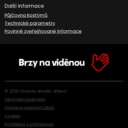
Další informace
Půjčovna kostýmů
Technické parametry
Povinně zveřejňované informace
Brzy na viděnou
© 2026 Horácke divadlo Jihlava
Obchodní podmínky
Ochrana osobních údajů
Cookies
Prohlášení o přístupnosti