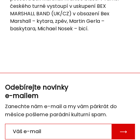
českého turné vystoupí v uskupení
BEX
MARSHALL BAND (UK/CZ) v obsazení Bex
Marshall – kytara, zpěv, Martin Gerla –
baskytara, Michael Nosek – bicí.
Odebírejte novinky
e-mailem
Zanechte nám e-mail a my vám párkrát do
měsíce pošleme parádní kulturní spam.
POTVRD