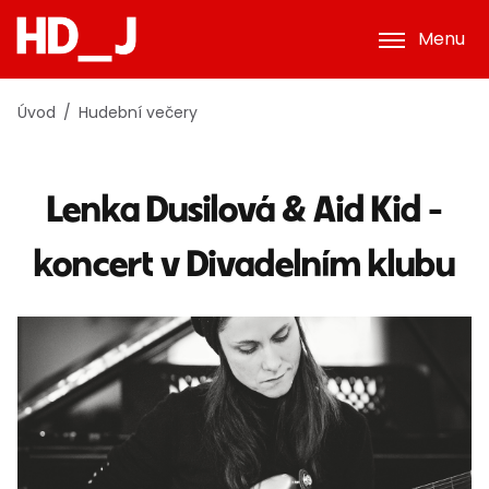
Menu
Úvod
Hudební večery
Lenka Dusilová & Aid Kid -
koncert v Divadelním klubu