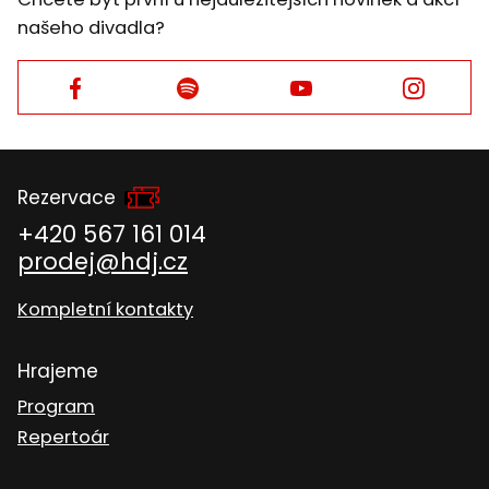
našeho divadla?
Facebook
Facebook
Facebook
Facebook
Rezervace
+420 567 161 014
prodej@hdj.cz
Kompletní kontakty
Hrajeme
Program
Repertoár