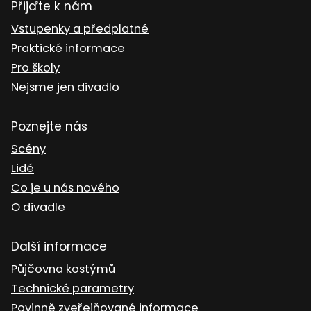
Přijďte k nám
Vstupenky a předplatné
Praktické informace
Pro školy
Nejsme jen divadlo
Poznejte nás
Scény
Lidé
Co je u nás nového
O divadle
Další informace
Půjčovna kostýmů
Technické parametry
Povinně zveřejňované informace