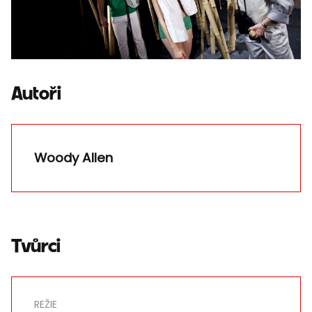
Autoři
Woody Allen
Tvůrci
REŽIE