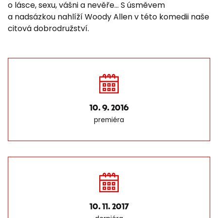
o lásce, sexu, vášni a nevěře... S úsměvem
a nadsázkou nahlíží Woody Allen v této komedii naše
citová dobrodružství.
10. 9. 2016
premiéra
10. 11. 2017