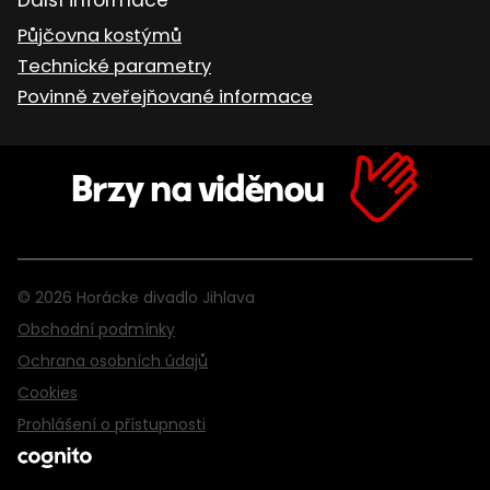
Další informace
Půjčovna kostýmů
Technické parametry
Povinně zveřejňované informace
Brzy na viděnou
© 2026 Horácke divadlo Jihlava
Obchodní podmínky
Ochrana osobních údajů
Cookies
Prohlášení o přístupnosti