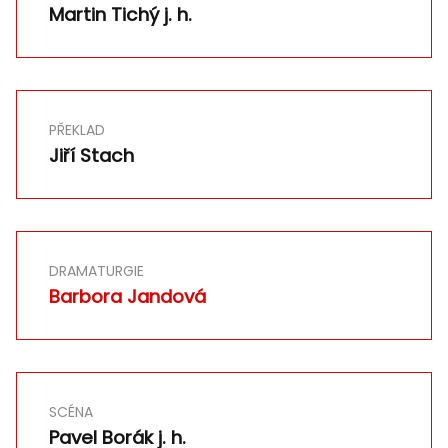
Martin Tichý j. h.
PŘEKLAD
Jiří Stach
DRAMATURGIE
Barbora Jandová
SCÉNA
Pavel Borák j. h.