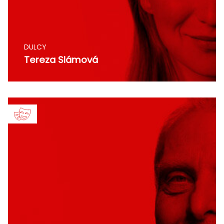
DULCY
Tereza Slámová