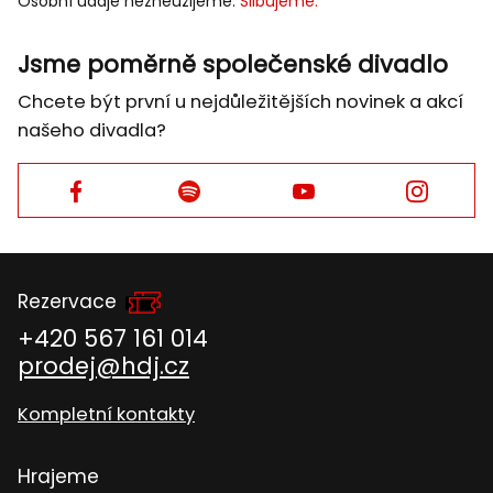
Osobní údaje nezneužijeme.
Slibujeme.
MAIL
Jsme poměrně společenské divadlo
Chcete být první u nejdůležitějších novinek a akcí
našeho divadla?
Facebook
Facebook
Facebook
Facebook
Rezervace
+420 567 161 014
prodej@hdj.cz
Kompletní kontakty
Hrajeme