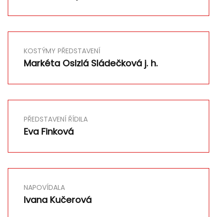
KOSTÝMY PŘEDSTAVENÍ
Markéta Oslzlá Sládečková j. h.
PŘEDSTAVENÍ ŘÍDILA
Eva Finková
NAPOVÍDALA
Ivana Kučerová