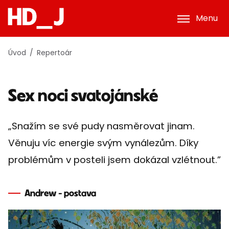
Menu
Úvod
Repertoár
Sex noci svatojánské
„Snažím se své pudy nasměrovat jinam.
Věnuju víc energie svým vynálezům. Díky
problémům v posteli jsem dokázal vzlétnout.”
Andrew - postava