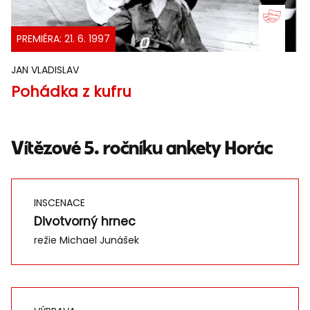
PREMIÉRA: 21. 6. 1997
JAN VLADISLAV
Pohádka z kufru
Vítězové 5. ročníku ankety Horác
INSCENACE
Divotvorný hrnec
režie Michael Junášek