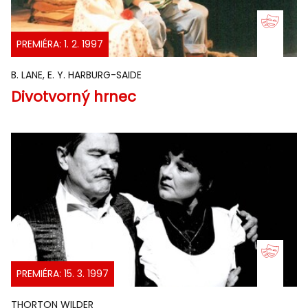
PREMIÉRA: 1. 2. 1997
B. LANE, E. Y. HARBURG-SAIDE
Divotvorný hrnec
PREMIÉRA: 15. 3. 1997
THORTON WILDER