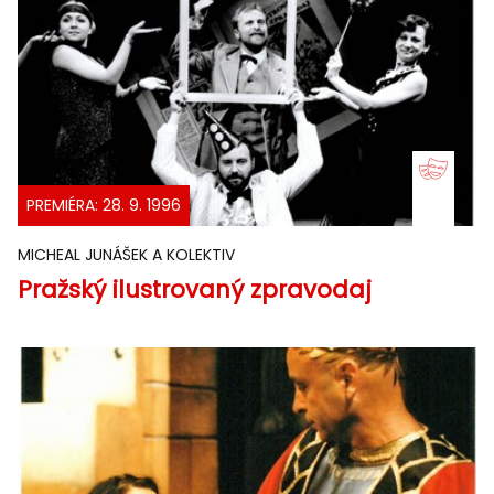
PREMIÉRA: 28. 9. 1996
MICHEAL JUNÁŠEK A KOLEKTIV
Pražský ilustrovaný zpravodaj