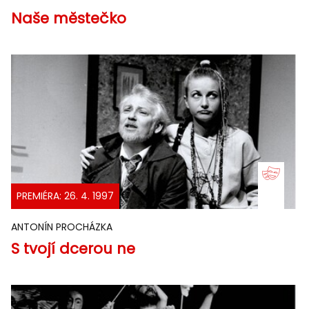
Naše městečko
PREMIÉRA: 26. 4. 1997
ANTONÍN PROCHÁZKA
S tvojí dcerou ne