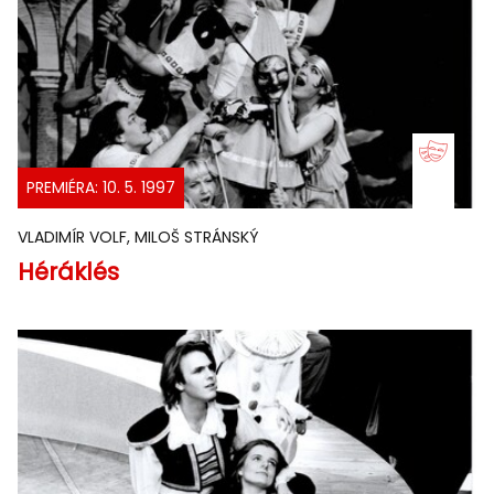
PREMIÉRA: 10. 5. 1997
VLADIMÍR VOLF, MILOŠ STRÁNSKÝ
Héráklés