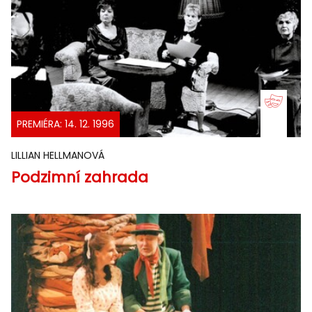
PREMIÉRA: 14. 12. 1996
LILLIAN HELLMANOVÁ
Podzimní zahrada