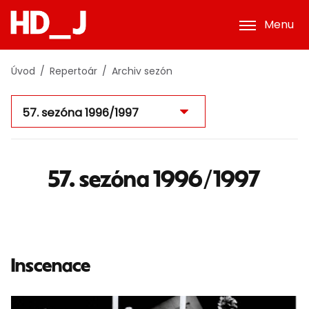
Menu
Úvod
Repertoár
Archiv sezón
57. sezóna 1996/1997
Inscenace