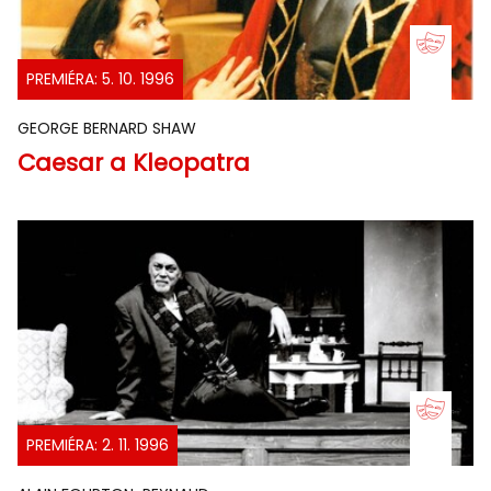
PREMIÉRA: 5. 10. 1996
GEORGE BERNARD SHAW
Caesar a Kleopatra
PREMIÉRA: 2. 11. 1996