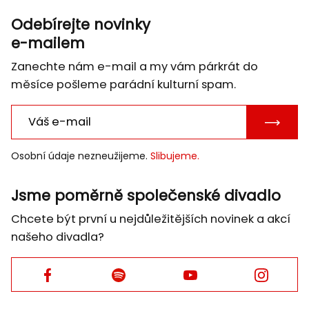
Odebírejte novinky
e-mailem
Zanechte nám e-mail a my vám párkrát do
měsíce pošleme parádní kulturní spam.
POTVRD
E-
Osobní údaje nezneužijeme.
Slibujeme.
MAIL
Jsme poměrně společenské divadlo
Chcete být první u nejdůležitějších novinek a akcí
našeho divadla?
Facebook
Facebook
Facebook
Facebook