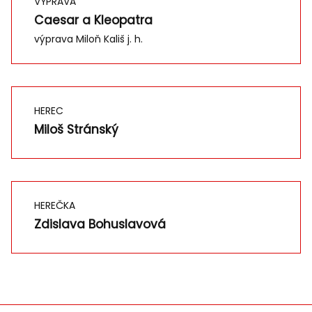
VÝPRAVA
Caesar a Kleopatra
výprava Miloň Kališ j. h.
HEREC
Miloš Stránský
HEREČKA
Zdislava Bohuslavová