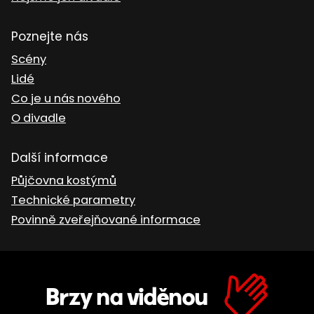
Poznejte nás
Scény
Lidé
Co je u nás nového
O divadle
Další informace
Půjčovna kostýmů
Technické parametry
Povinně zveřejňované informace
Brzy na viděnou