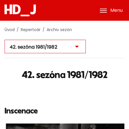
Menu
Úvod
Repertoár
Archiv sezón
42. sezóna 1981/1982
Inscenace