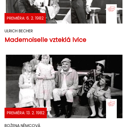
PREMIÉRA: 6. 2. 1982
ULRICH BECHER
Mademoiselle vzteklá lvice
PREMIÉRA: 13. 2. 1982
BOŽENA NĚMCOVÁ