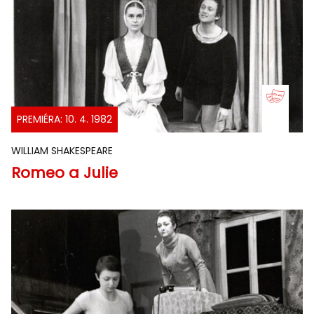
PREMIÉRA: 10. 4. 1982
WILLIAM SHAKESPEARE
Romeo a Julie