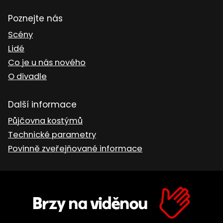
Poznejte nás
Scény
Lidé
Co je u nás nového
O divadle
Další informace
Půjčovna kostýmů
Technické parametry
Povinně zveřejňované informace
Brzy na viděnou