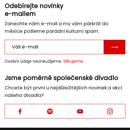
Odebírejte novinky
e-mailem
Zanechte nám e-mail a my vám párkrát do
měsíce pošleme parádní kulturní spam.
POTVRD
E-
Osobní údaje nezneužijeme.
Slibujeme.
MAIL
Jsme poměrně společenské divadlo
Chcete být první u nejdůležitějších novinek a akcí
našeho divadla?
Facebook
Facebook
Facebook
Facebook