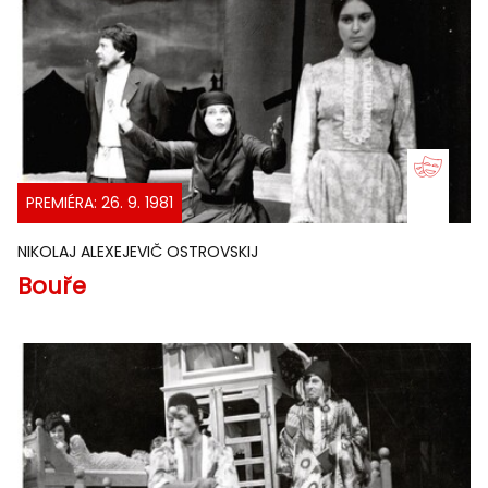
PREMIÉRA: 26. 9. 1981
NIKOLAJ ALEXEJEVIČ OSTROVSKIJ
Bouře