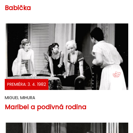
Babička
PREMIÉRA: 3. 4. 1982
MIGUEL MIHURA
Maribel a podivná rodina