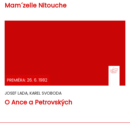
Mam´zelle Nitouche
PREMIÉRA: 26. 6. 1982
JOSEF LADA, KAREL SVOBODA
O Ance a Petrovských