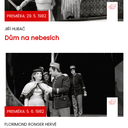
PREMIÉRA: 29. 5. 1982
JIŘÍ HUBAČ
Dům na nebesích
PREMIÉRA: 5. 6. 1982
FLORIMOND RONGER HERVÉ