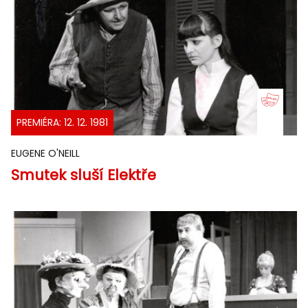
PREMIÉRA: 12. 12. 1981
EUGENE O'NEILL
Smutek sluší Elektře