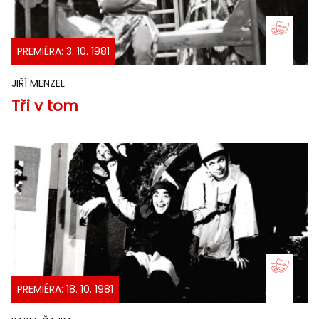
PREMIÉRA: 3. 10. 1981
JIŘÍ MENZEL
Tři v tom
PREMIÉRA: 18. 10. 1981