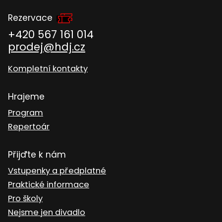
Rezervace
+420 567 161 014
prodej@hdj.cz
Kompletní kontakty
Hrajeme
Program
Repertoár
Přijďte k nám
Vstupenky a předplatné
Praktické informace
Pro školy
Nejsme jen divadlo