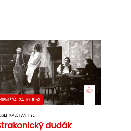
PREMIÉRA: 24. 10. 1953
OSEF KAJETÁN TYL
Strakonický dudák