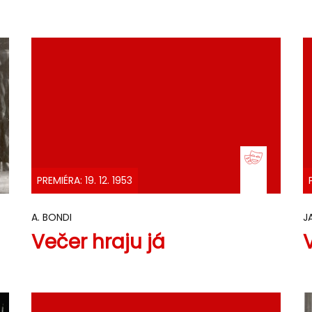
PREMIÉRA: 19. 12. 1953
A. BONDI
J
Večer hraju já