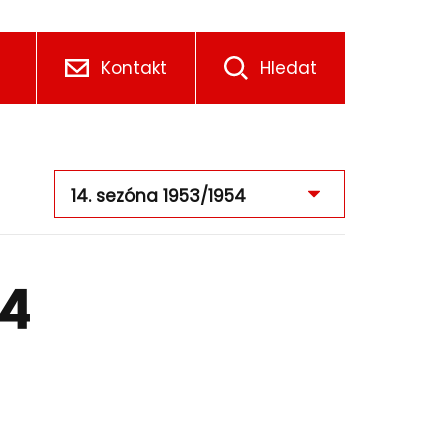
Kontakt
Hledat
54