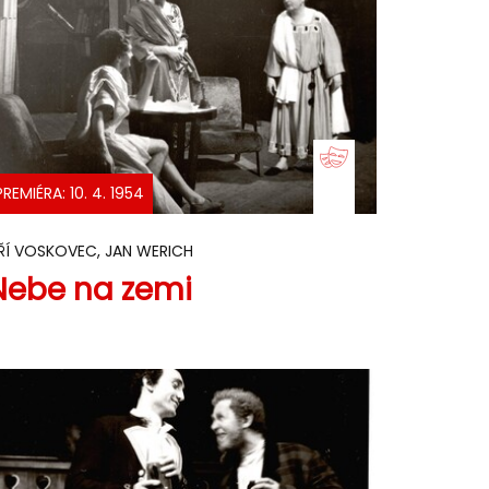
PREMIÉRA: 10. 4. 1954
IŘÍ VOSKOVEC, JAN WERICH
Nebe na zemi