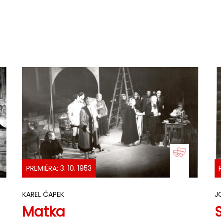
PREMIÉRA: 3. 10. 1953
KAREL ČAPEK
J
Matka