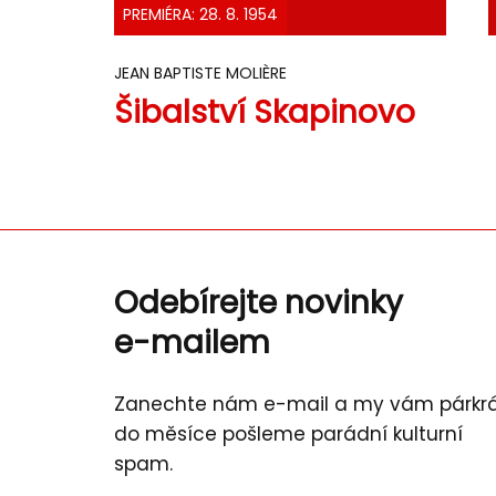
PREMIÉRA: 28. 8. 1954
JEAN BAPTISTE MOLIÈRE
Šibalství Skapinovo
Odebírejte novinky
e-mailem
Zanechte nám e-mail a my vám párkr
do měsíce pošleme parádní kulturní
spam.