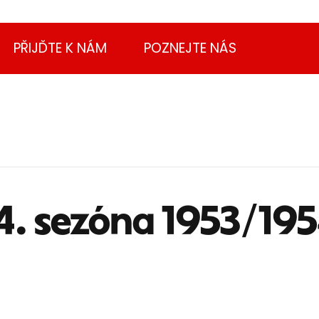
PŘIJĎTE K NÁM
POZNEJTE NÁS
4. sezóna 1953/19