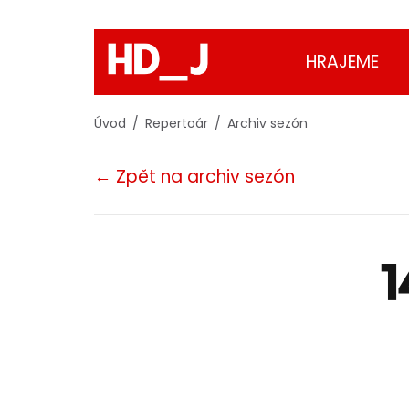
HRAJEME
Úvod
Repertoár
Archiv sezón
← Zpět na archiv sezón
1