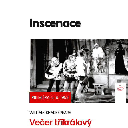
Inscenace
PREMIÉRA: 5. 9. 1953
WILLIAM SHAKESPEARE
Večer tříkrálový