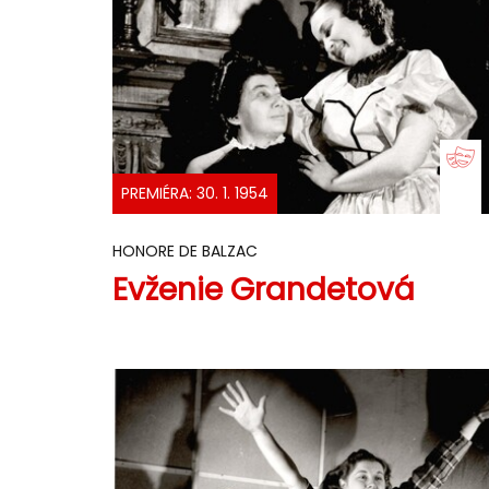
PREMIÉRA: 30. 1. 1954
HONORE DE BALZAC
Evženie Grandetová