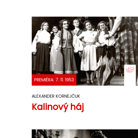
PREMIÉRA: 7. 11. 1953
ALEXANDER KORNEJČUK
Kalinový háj