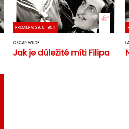
PREMIÉRA: 29. 5. 1954
OSCAR WILDE
L
Jak je důležité míti Filipa
N