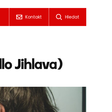
Kontakt
Hledat
lo Jihlava)