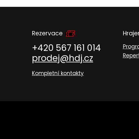
Rezervace
Hraj
+420 567 161 014
Prog
Reper
prodej@hdj.cz
Kompletní kontakty