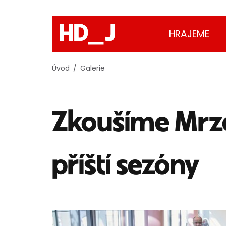
HRAJEME
Úvod
Galerie
Zkoušíme Mrzá
příští sezóny