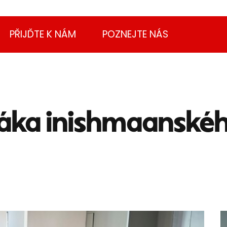
PŘIJĎTE K NÁM
POZNEJTE NÁS
ka inishmaanského 