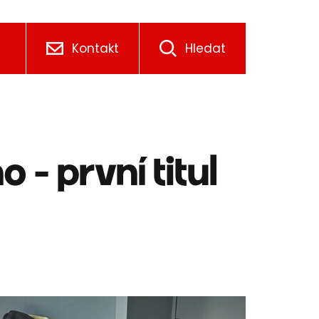
Kontakt
Hledat
- první titul