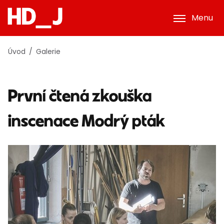
Menu
Úvod
Galerie
První čtená zkouška
inscenace Modrý pták