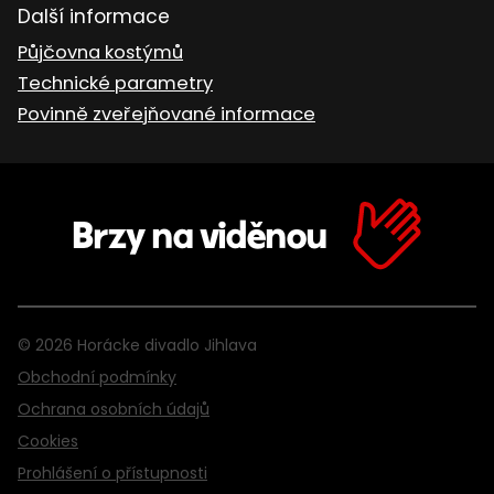
Další informace
Půjčovna kostýmů
Technické parametry
Povinně zveřejňované informace
Brzy na viděnou
© 2026 Horácke divadlo Jihlava
Obchodní podmínky
Ochrana osobních údajů
Cookies
Prohlášení o přístupnosti