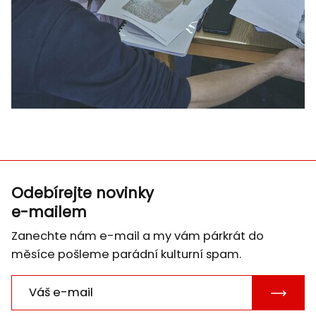
Odebírejte novinky
e-mailem
Zanechte nám e-mail a my vám párkrát do
měsíce pošleme parádní kulturní spam.
POTVRD
E-