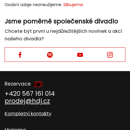
Osobní údaje nezneužijeme.
Slibujeme.
MAIL
Jsme poměrně společenské divadlo
Chcete být první u nejdůležitějších novinek a akcí
našeho divadla?
Facebook
Facebook
Facebook
Facebook
Rezervace
+420 567 161 014
prodej@hdj.cz
Kompletní kontakty