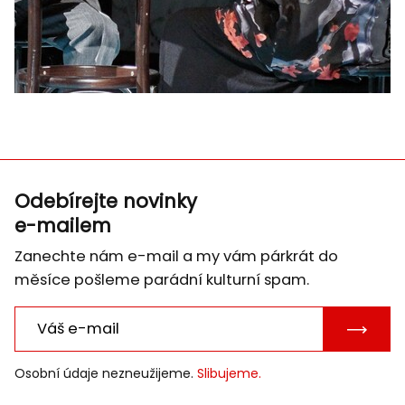
Odebírejte novinky
e-mailem
Zanechte nám e-mail a my vám párkrát do
měsíce pošleme parádní kulturní spam.
POTVRD
E-
Osobní údaje nezneužijeme.
Slibujeme.
MAIL