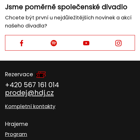
Jsme poměrně společenské divadlo
Chcete být první u nejdůležitějších novinek a akcí
našeho divadla?
Facebook
Facebook
Facebook
Facebook
Rezervace
+420 567 161 014
prodej@hdj.cz
Kompletní kontakty
Hrajeme
Program