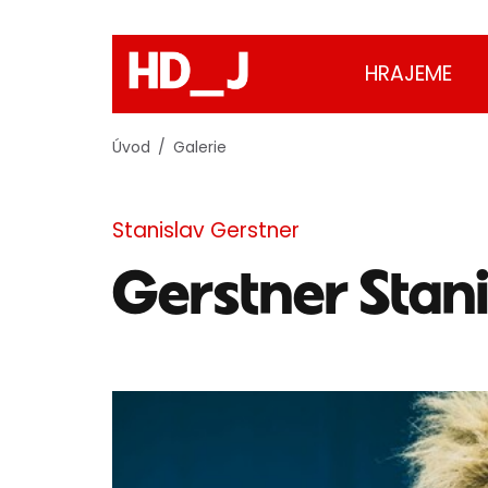
HRAJEME
Úvod
Galerie
Stanislav Gerstner
Gerstner Stani