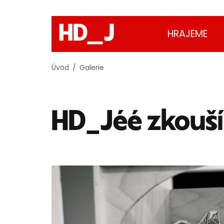
HRAJEME
Úvod
Galerie
HD_Jéé zkouší