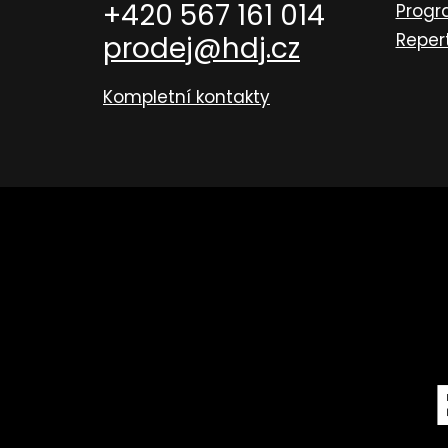
+420 567 161 014
Prog
Reper
prodej@hdj.cz
Kompletní kontakty