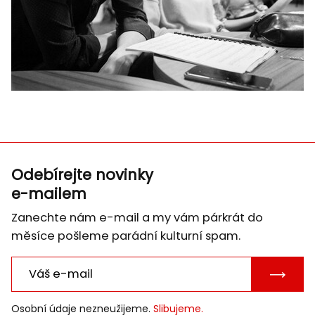
Odebírejte novinky
e-mailem
Zanechte nám e-mail a my vám párkrát do
měsíce pošleme parádní kulturní spam.
POTVRD
E-
Osobní údaje nezneužijeme.
Slibujeme.
MAIL