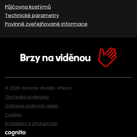
Půjčovna kostýmů
Technické parametry
Povinně zveřejňované informace
Brzy na viděnou
© 2026 Horácke divadlo Jihlava
Obchodní podmínky
Ochrana osobních údajů
Cookies
Prohlášení o přístupnosti