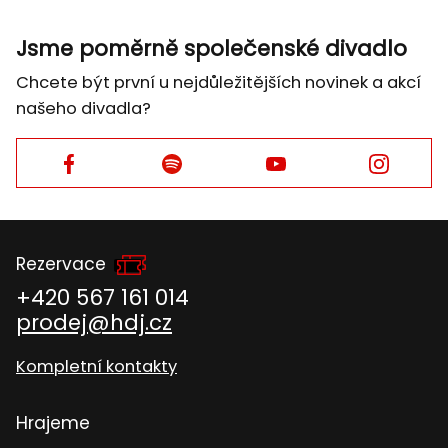
Jsme poměrně společenské divadlo
Chcete být první u nejdůležitějších novinek a akcí
našeho divadla?
Facebook
Facebook
Facebook
Facebook
Rezervace
+420 567 161 014
prodej@hdj.cz
Kompletní kontakty
Hrajeme