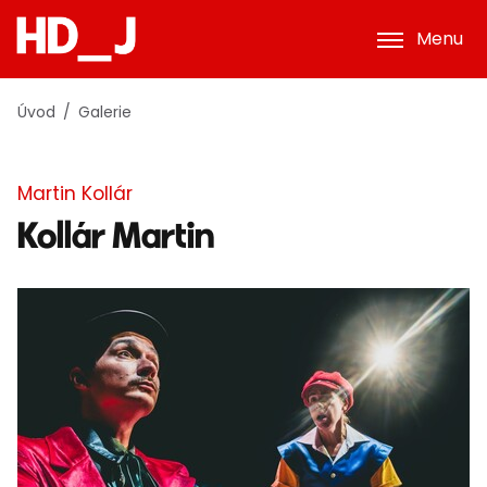
Menu
Úvod
Galerie
Martin Kollár
Kollár Martin