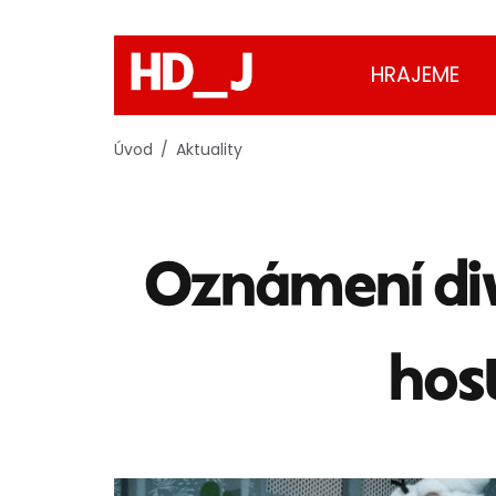
HRAJEME
Úvod
Aktuality
Oznámení di
host