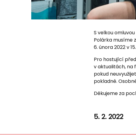
S velkou omluvou 
Polárka musíme z
6. února 2022 v 15
Pro hostující pře
v aktualitách, na
pokud neuvyužijet
pokladně. Osobně 
Děkujeme za poc
5. 2. 2022