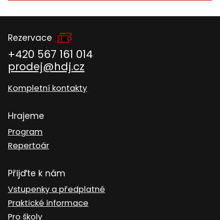
Rezervace
+420 567 161 014
prodej@hdj.cz
Kompletní kontakty
Hrajeme
Program
Repertoár
Přijďte k nám
Vstupenky a předplatné
Praktické informace
Pro školy