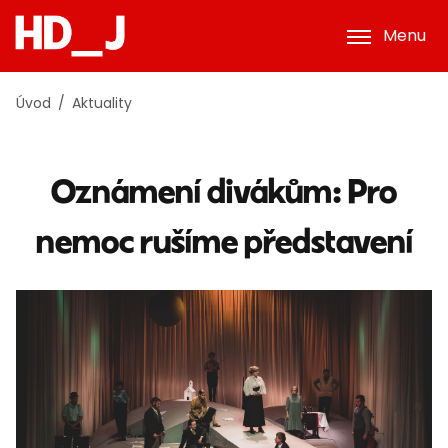
Menu
Úvod
Aktuality
Oznámení divákům: Pro
nemoc rušíme představení