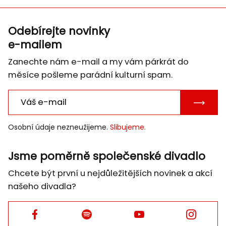
Odebírejte novinky
e-mailem
Zanechte nám e-mail a my vám párkrát do
měsíce pošleme parádní kulturní spam.
POTVRD
E-
Osobní údaje nezneužijeme.
Slibujeme.
MAIL
Jsme poměrně společenské divadlo
Chcete být první u nejdůležitějších novinek a akcí
našeho divadla?
Facebook
Facebook
Facebook
Facebook