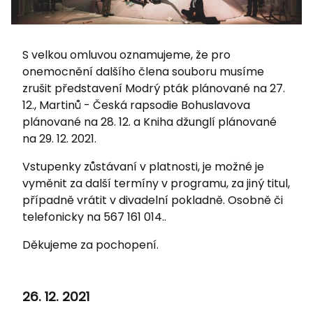
S velkou omluvou oznamujeme, že pro
onemocnění dalšího člena souboru musíme
zrušit představení Modrý pták plánované na 27.
12., Martinů - Česká rapsodie Bohuslavova
plánované na 28. 12. a Kniha džunglí plánované
na 29. 12. 2021.
Vstupenky zůstávaní v platnosti, je možné je
vyměnit za další termíny v programu, za jiný titul,
případně vrátit v divadelní pokladně. Osobně či
telefonicky na 567 161 014..
Děkujeme za pochopení.
26. 12. 2021