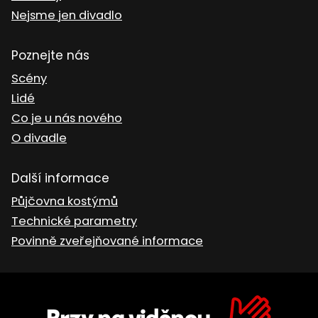
Nejsme jen divadlo
Poznejte nás
Scény
Lidé
Co je u nás nového
O divadle
Další informace
Půjčovna kostýmů
Technické parametry
Povinně zveřejňované informace