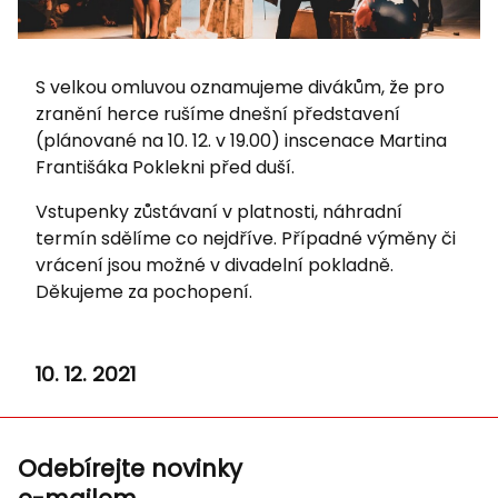
S velkou omluvou oznamujeme divákům, že pro
zranění herce rušíme dnešní představení
(plánované na 10. 12. v 19.00) inscenace Martina
Františáka Poklekni před duší.
Vstupenky zůstávaní v platnosti, náhradní
termín sdělíme co nejdříve. Případné výměny či
vrácení jsou možné v divadelní pokladně.
Děkujeme za pochopení.
10. 12. 2021
Odebírejte novinky