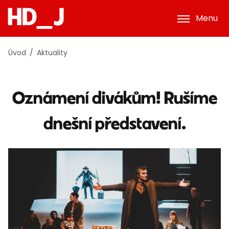
Menu
Úvod
Aktuality
Oznámení divákům! Rušíme
dnešní představení.