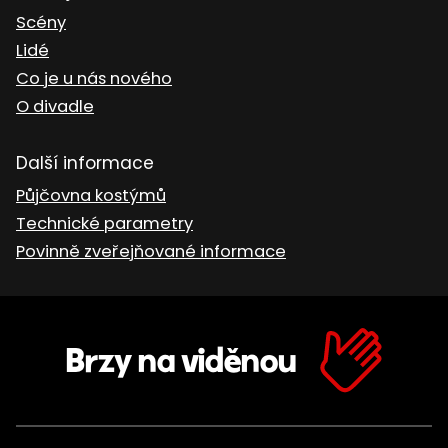
Scény
Lidé
Co je u nás nového
O divadle
Další informace
Půjčovna kostýmů
Technické parametry
Povinně zveřejňované informace
Brzy na viděnou