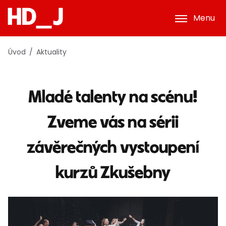
Menu
Úvod
Aktuality
Mladé talenty na scénu!
Zveme vás na sérii
závěrečných vystoupení
kurzů Zkušebny