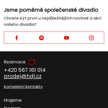
Jsme poměrně společenské divadlo
Chcete být první u nejdůležitějších novinek a akcí
našeho divadla?
Facebook
Facebook
Facebook
Facebook
Rezervace
+420 567 161 014
prodej@hdj.cz
Kompletní kontakty
Hrajeme