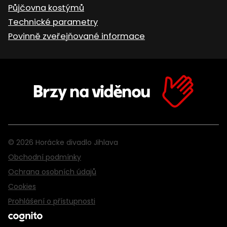
Půjčovna kostýmů
Technické parametry
Povinně zveřejňované informace
Brzy na viděnou
© 2026 Horácke divadlo Jihlava
Obchodní podmínky
Ochrana osobních údajů
Cookies
Prohlášení o přístupnosti