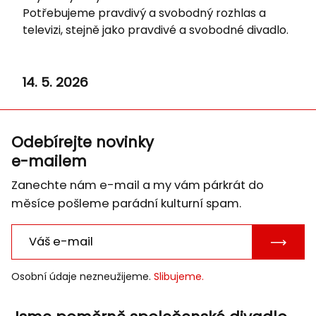
Potřebujeme pravdivý a svobodný rozhlas a
televizi, stejně jako pravdivé a svobodné divadlo.
14. 5. 2026
Odebírejte novinky
e-mailem
Zanechte nám e-mail a my vám párkrát do
měsíce pošleme parádní kulturní spam.
POTVRD
E-
Osobní údaje nezneužijeme.
Slibujeme.
MAIL