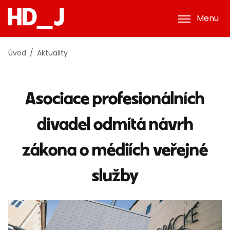
Menu
Úvod
Aktuality
Asociace profesionálních
divadel odmítá návrh
zákona o médiích veřejné
služby