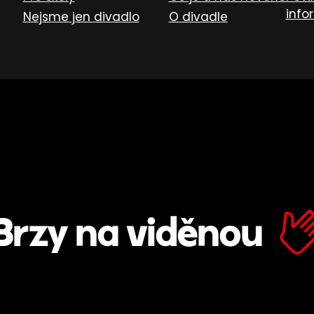
info
Nejsme jen divadlo
O divadle
Brzy na viděnou