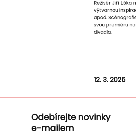
Režisér Jiří Liška
výtvarnou inspira
apod. Scénografie
svou premiéru na 
divadla.
12. 3. 2026
Odebírejte novinky
e-mailem