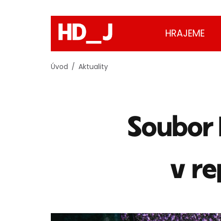
HRAJEME
Úvod
Aktuality
Soubor 
v re