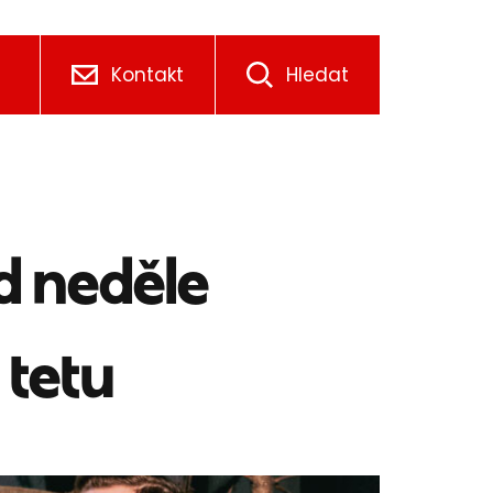
Kontakt
Hledat
d neděle
 tetu