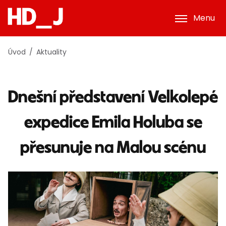
Menu
Úvod
Aktuality
Dnešní představení Velkolepé
expedice Emila Holuba se
přesunuje na Malou scénu