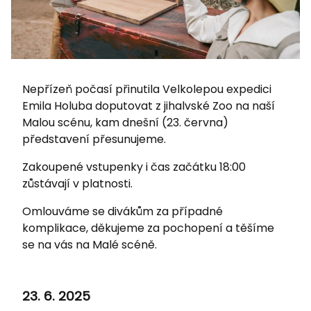
Nepřízeň počasí přinutila Velkolepou expedici
Emila Holuba doputovat z jihalvské Zoo na naší
Malou scénu, kam dnešní (23. června)
představení přesunujeme.
Zakoupené vstupenky i čas začátku 18:00
zůstávají v platnosti.
Omlouváme se divákům za případné
komplikace, děkujeme za pochopení a těšíme
se na vás na Malé scéně.
23. 6. 2025