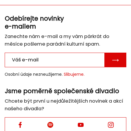
Odebírejte novinky
e-mailem
Zanechte nám e-mail a my vám párkrát do
měsíce pošleme parádní kulturní spam.
POTVRD
E-
Osobní údaje nezneužijeme.
Slibujeme.
MAIL
Jsme poměrně společenské divadlo
Chcete být první u nejdůležitějších novinek a akcí
našeho divadla?
Facebook
Facebook
Facebook
Facebook