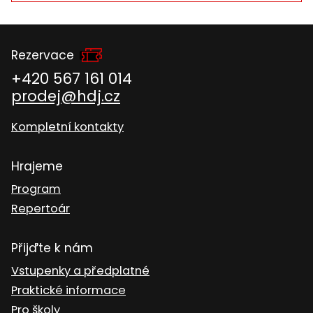
Rezervace
+420 567 161 014
prodej@hdj.cz
Kompletní kontakty
Hrajeme
Program
Repertoár
Přijďte k nám
Vstupenky a předplatné
Praktické informace
Pro školy