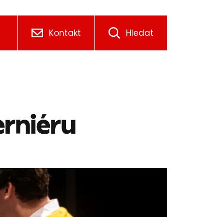
Kontakt
Hledat
erniéru