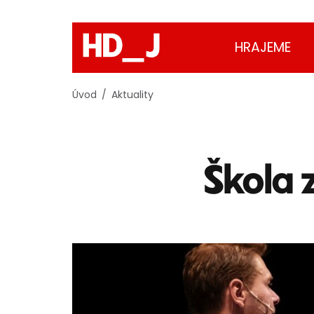
HRAJEME
Úvod
Aktuality
Škola 