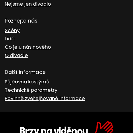
Nejsme jen divadlo
Poznejte nás
Scény
Lidé
Co je u nás nového
O divadle
Další informace
Půjčovna kostýmů
Technické parametry
Povinně zveřejňované informace
Brzy na viděnou