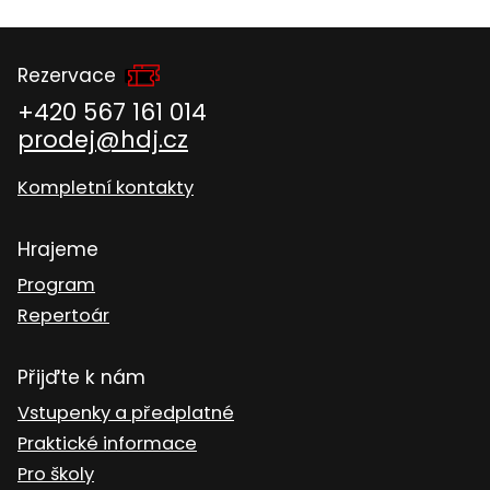
Rezervace
+420 567 161 014
prodej@hdj.cz
Kompletní kontakty
Hrajeme
Program
Repertoár
Přijďte k nám
Vstupenky a předplatné
Praktické informace
Pro školy