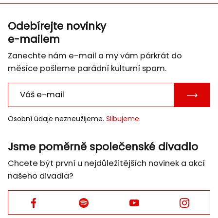
Odebírejte novinky
e-mailem
Zanechte nám e-mail a my vám párkrát do
měsíce pošleme parádní kulturní spam.
POTVRD
E-
Osobní údaje nezneužijeme.
Slibujeme.
MAIL
Jsme poměrně společenské divadlo
Chcete být první u nejdůležitějších novinek a akcí
našeho divadla?
Facebook
Facebook
Facebook
Facebook