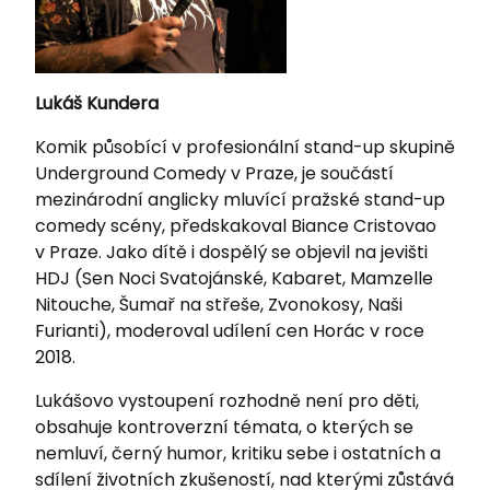
Lukáš Kundera
Komik působící v profesionální stand-up skupině
Underground Comedy v Praze, je součástí
mezinárodní anglicky mluvící pražské stand-up
comedy scény, předskakoval Biance Cristovao
v Praze. Jako dítě i dospělý se objevil na jevišti
HDJ (Sen Noci Svatojánské, Kabaret, Mamzelle
Nitouche, Šumař na střeše, Zvonokosy, Naši
Furianti), moderoval udílení cen Horác v roce
2018.
Lukášovo vystoupení rozhodně není pro děti,
obsahuje kontroverzní témata, o kterých se
nemluví, černý humor, kritiku sebe i ostatních a
sdílení životních zkušeností, nad kterými zůstává