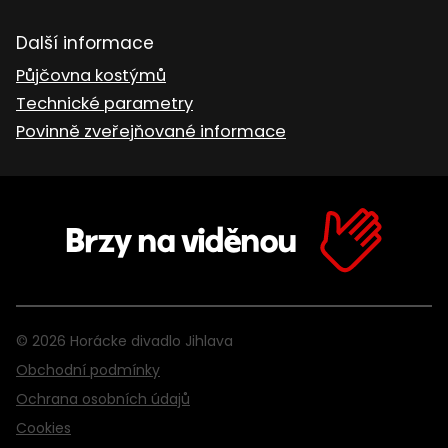
Další informace
Půjčovna kostýmů
Technické parametry
Povinně zveřejňované informace
Brzy na viděnou
© 2026 Horácke divadlo Jihlava
Obchodní podmínky
Ochrana osobních údajů
Cookies