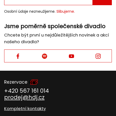
POTVRD
E-
Osobní údaje nezneužijeme.
Slibujeme.
MAIL
Jsme poměrně společenské divadlo
Chcete být první u nejdůležitějších novinek a akcí
našeho divadla?
Facebook
Facebook
Facebook
Facebook
Rezervace
+420 567 161 014
prodej@hdj.cz
Kompletní kontakty