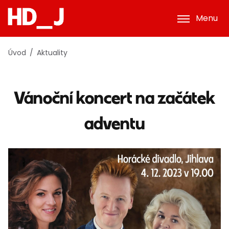
Menu
Úvod
Aktuality
Vánoční koncert na začátek
adventu