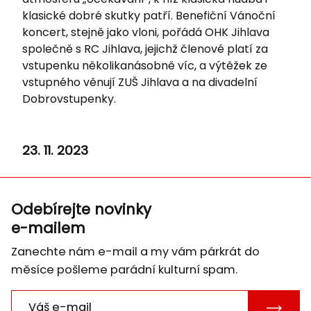
klasické dobré skutky patří. Benefiční Vánoční
koncert, stejně jako vloni, pořádá OHK Jihlava
společně s RC Jihlava, jejichž členové platí za
vstupenku několikanásobně víc, a výtěžek ze
vstupného věnují ZUŠ Jihlava a na divadelní
Dobrovstupenky.
23. 11. 2023
Odebírejte novinky
e-mailem
Zanechte nám e-mail a my vám párkrát do
měsíce pošleme parádní kulturní spam.