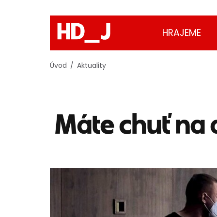
HRAJEME
Úvod
Aktuality
Máte chuť na 