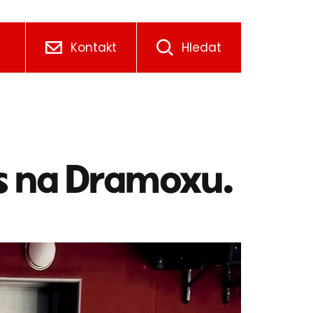
Kontakt
Hledat
ás na Dramoxu.