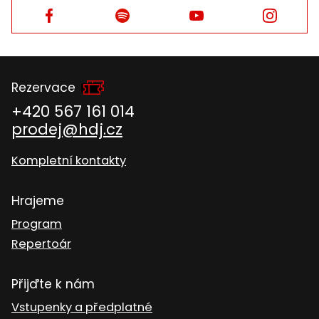
Facebook
Facebook
Facebook
Facebook
Rezervace
+420 567 161 014
prodej@hdj.cz
Kompletní kontakty
Hrajeme
Program
Repertoár
Přijďte k nám
Vstupenky a předplatné