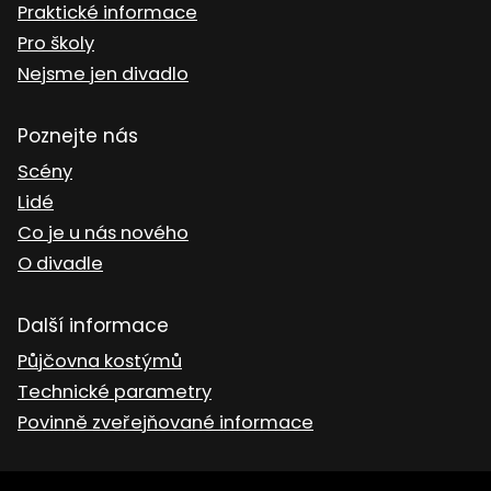
Praktické informace
Pro školy
Nejsme jen divadlo
Poznejte nás
Scény
Lidé
Co je u nás nového
O divadle
Další informace
Půjčovna kostýmů
Technické parametry
Povinně zveřejňované informace