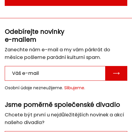
Odebírejte novinky
e-mailem
Zanechte nám e-mail a my vám párkrát do
měsíce pošleme parádní kulturní spam.
POTVRD
E-
Osobní údaje nezneužijeme.
Slibujeme.
MAIL
Jsme poměrně společenské divadlo
Chcete být první u nejdůležitějších novinek a akcí
našeho divadla?