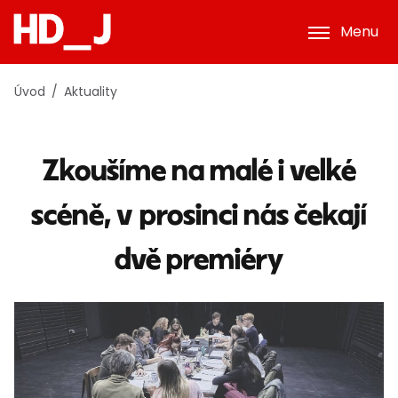
Menu
Úvod
Aktuality
Zkoušíme na malé i velké
scéně, v prosinci nás čekají
dvě premiéry