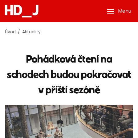
Menu
Úvod
Aktuality
Pohádková čtení na
schodech budou pokračovat
v příští sezóně