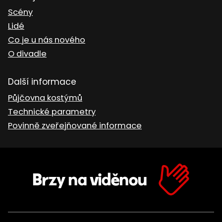
Scény
Lidé
Co je u nás nového
O divadle
Další informace
Půjčovna kostýmů
Technické parametry
Povinně zveřejňované informace
Brzy na viděnou