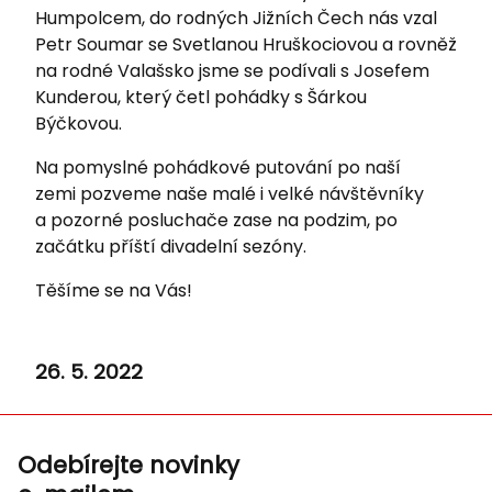
Humpolcem, do rodných Jižních Čech nás vzal
Petr Soumar se Svetlanou Hruškociovou a rovněž
na rodné Valašsko jsme se podívali s Josefem
Kunderou, který četl pohádky s Šárkou
Býčkovou.
Na pomyslné pohádkové putování po naší
zemi pozveme naše malé i velké návštěvníky
a pozorné posluchače zase na podzim, po
začátku příští divadelní sezóny.
Těšíme se na Vás!
26. 5. 2022
Odebírejte novinky